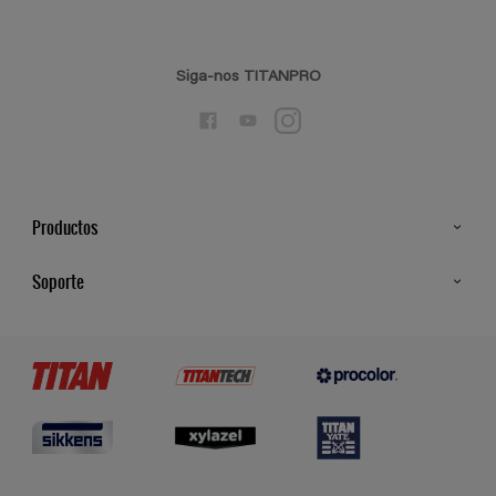
Siga-nos TITANPRO
Productos
Todos os Produtos
Soporte
Cores
Contato
Certificados
Lojas
Termos e Condições Gerais de Venda