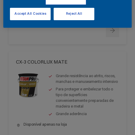
Grande aderência
Disponível apenas na loja
Accept All Cookies
Reject All
CX-3 COLORLUX MATE
Grande resistência ao atrito, riscos,
manchas e manuseamento intensivo
Para proteger e embelezar todo o
tipo de superfícies
convenientemente preparadas de
madeira e metal
Grande aderência
Disponível apenas na loja