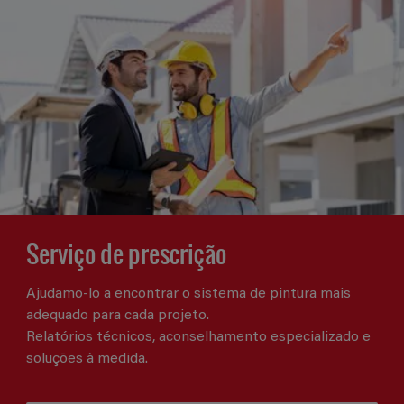
Serviço de prescrição
Ajudamo-lo a encontrar o sistema de pintura mais
adequado para cada projeto.
Relatórios técnicos, aconselhamento especializado e
soluções à medida.