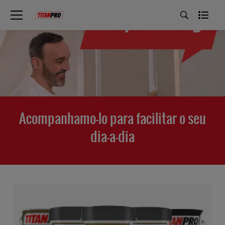
Acompanhamo-lo para facilitar o seu
dia-a-dia