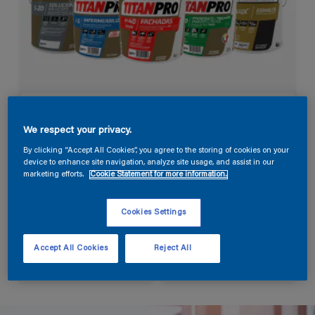
Produtos
We respect your privacy.
By clicking “Accept All Cookies”, you agree to the storing of cookies on your
device to enhance site navigation, analyze site usage, and assist in our
marketing efforts.
Cookie Statement for more information.
Cookies Settings
Cores
Segue-nos no
Accept All Cookies
Reject All
Instagram