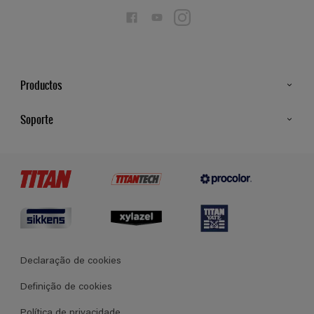
Productos
Todos os Produtos
Soporte
Cores
Contato
Certificados
Lojas
Termos e Condições Gerais de Venda
Declaração de cookies
Definição de cookies
Política de privacidade