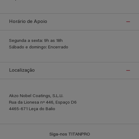
Horário de Apoio
Segunda a sexta: 9h as 18h
Sábado e domingo: Encerrado
Localização
Akzo Nobel Coatings, S.L.U.​
Rua da Lionesa nº 446, Espaço D6
4465-671 Leça do Balio
Siga-nos TITANPRO