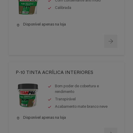
Com conservante anti mofo
Calibrada
Disponível apenas na loja
P-10 TINTA ACRÍLICA INTERIORES
Bom poder de cobertura e
rendimento
Transpirável
Acabamento mate branco neve
Disponível apenas na loja