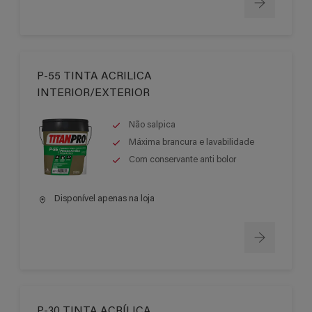
P-55 TINTA ACRILICA
INTERIOR/EXTERIOR
Não salpica
Máxima brancura e lavabilidade
Com conservante anti bolor
Disponível apenas na loja
P-30 TINTA ACRÍLICA