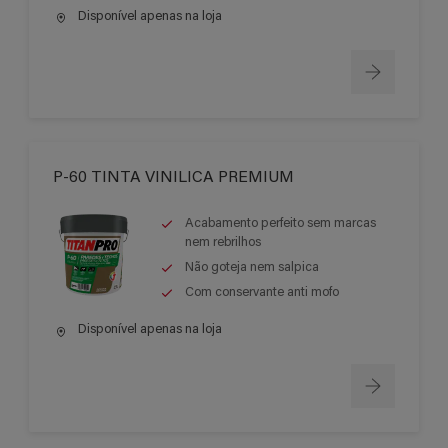
Disponível apenas na loja
P-60 TINTA VINILICA PREMIUM
Acabamento perfeito sem marcas
nem rebrilhos
Não goteja nem salpica
Com conservante anti mofo
Disponível apenas na loja