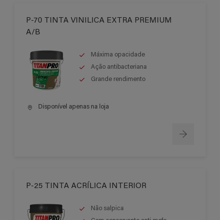
P-70 TINTA VINILICA EXTRA PREMIUM
A/B
Máxima opacidade
Ação antibacteriana
Grande rendimento
Disponível apenas na loja
P-25 TINTA ACRÍLICA INTERIOR
Não salpica