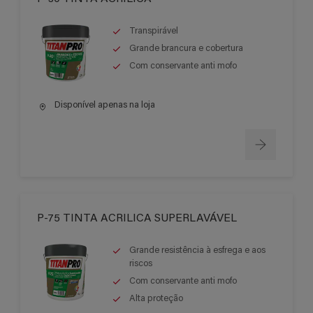
Transpirável
Grande brancura e cobertura
Com conservante anti mofo
Disponível apenas na loja
P-75 TINTA ACRILICA SUPERLAVÁVEL
Grande resistência à esfrega e aos
riscos
Com conservante anti mofo
Alta proteção