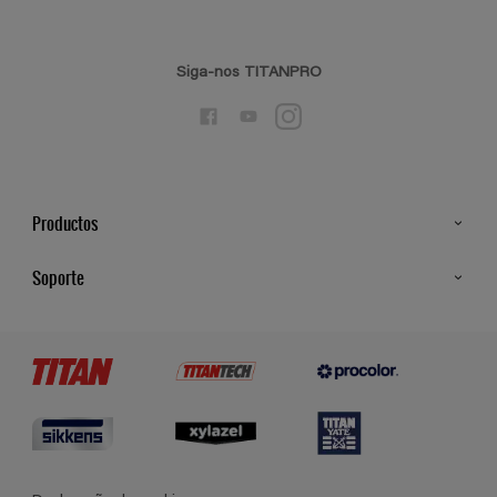
Siga-nos TITANPRO
Productos
Todos os Produtos
Soporte
Cores
Contato
Certificados
Lojas
Termos e Condições Gerais de Venda