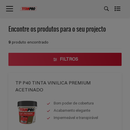
Encontre os produtos para o seu projecto
9
produto encontrado
FILTROS
TP P40 TINTA VINILICA PREMIUM
ACETINADO
Bom poder de cobertura
Acabamento elegante
Impermeável e transpirável