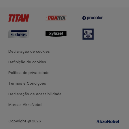
Contato
Certificados
Lojas
Termos e Condições Gerais de Venda
Declaração de cookies
Definição de cookies
Política de privacidade
Termos e Condições
Declaração de acessibilidade
Marcas AkzoNobel
Copyright @ 2026