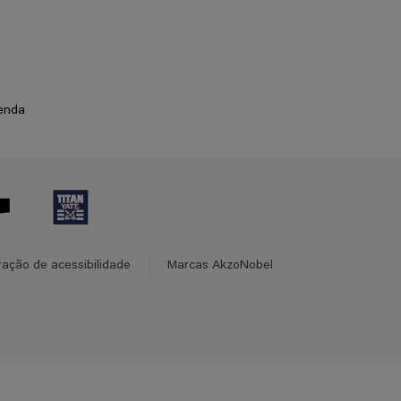
enda
ração de acessibilidade
Marcas AkzoNobel