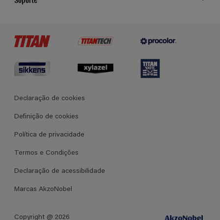
Cores
Contato
Certificados
Lojas
Termos e Condições Gerais de Venda
Declaração de cookies
Definição de cookies
Política de privacidade
Termos e Condições
Declaração de acessibilidade
Marcas AkzoNobel
Copyright @ 2026