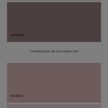
A4.07.48
Combinações de tom sobre tom
B1.08.72