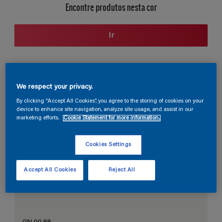
Encontre produtos nesta cor
Ir
Seção de cores
We respect your privacy.
By clicking “Accept All Cookies”, you agree to the storing of cookies on your
device to enhance site navigation, analyze site usage, and assist in our
marketing efforts.
Cookie Statement for more information.
O Branco Perfeito
Cookies Settings
Accept All Cookies
Reject All