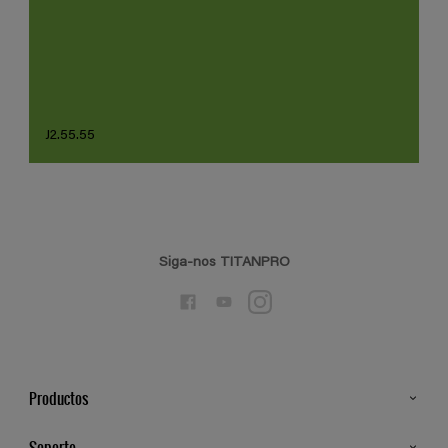
J2.55.55
Siga-nos TITANPRO
Productos
Todos os Produtos
Soporte