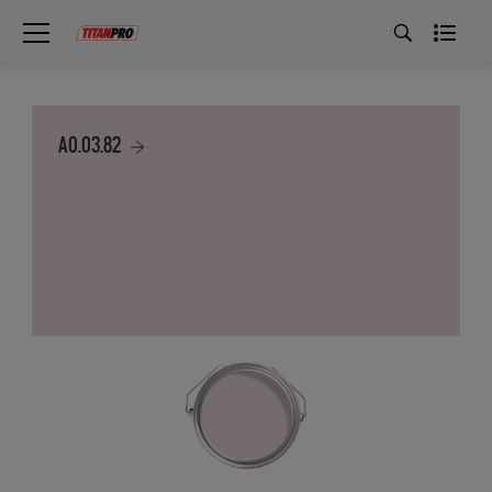
A0.03.82