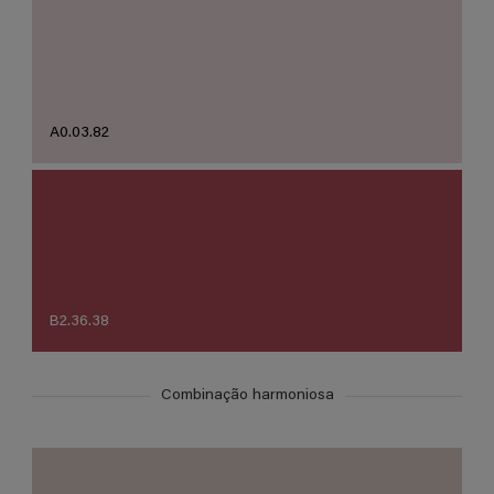
A0.03.82
B2.36.38
Combinação harmoniosa