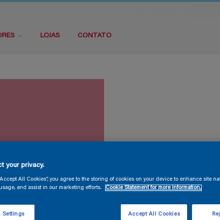
ORES
LOJAS
CONTATO
t your privacy.
“Accept All Cookies”, you agree to the storing of cookies on your device to enhance site na
usage, and assist in our marketing efforts.
Cookie Statement for more information.
 Settings
Accept All Cookies
Rej