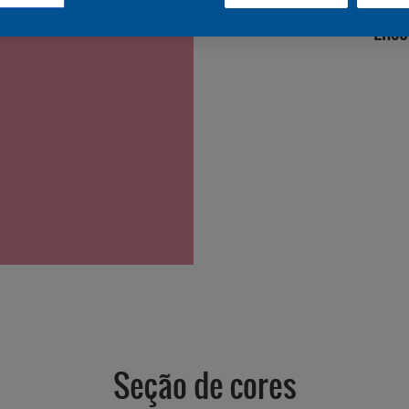
Enco
Seção de cores