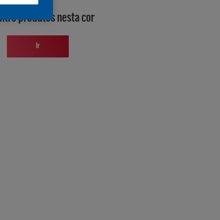
ntre produtos nesta cor
Ir