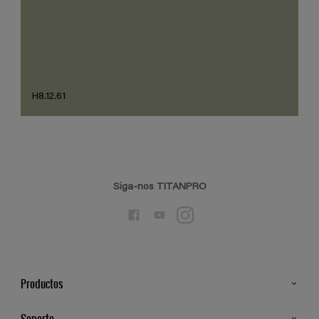
H8.12.61
Siga-nos TITANPRO
Productos
Todos os Produtos
Soporte