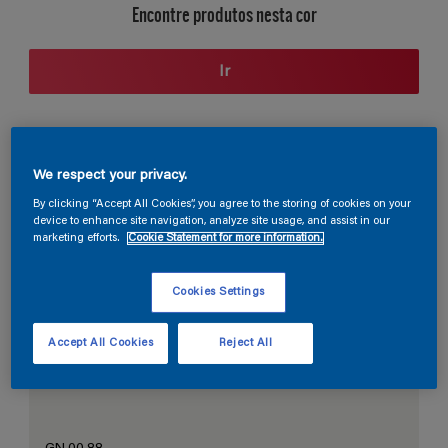
Encontre produtos nesta cor
Ir
Seção de cores
We respect your privacy.
By clicking “Accept All Cookies”, you agree to the storing of cookies on your
device to enhance site navigation, analyze site usage, and assist in our
marketing efforts.
Cookie Statement for more information.
O Branco Perfeito
Cookies Settings
Accept All Cookies
Reject All