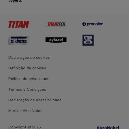
Cores
Contato
Certificados
Lojas
Termos e Condições Gerais de Venda
Declaração de cookies
Definição de cookies
Política de privacidade
Termos e Condições
Declaração de acessibilidade
Marcas AkzoNobel
Copyright @ 2026