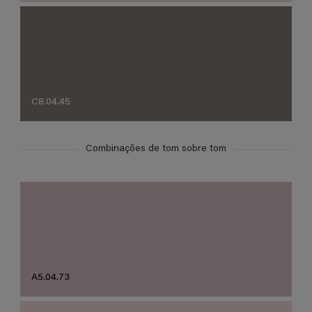
C8.04.45
Combinações de tom sobre tom
A5.04.73