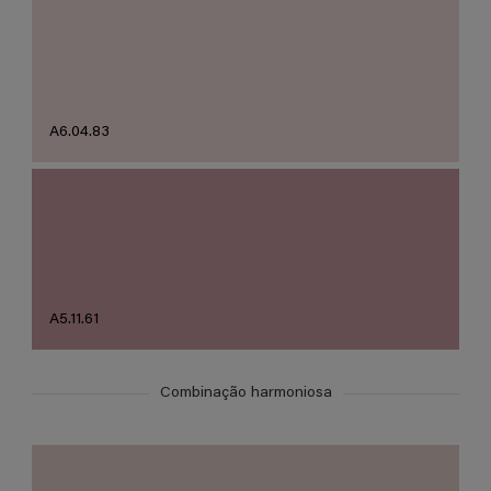
A6.04.83
A5.11.61
Combinação harmoniosa