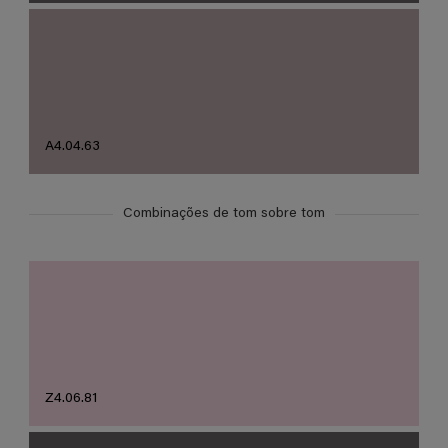
A4.04.63
Combinações de tom sobre tom
Z4.06.81