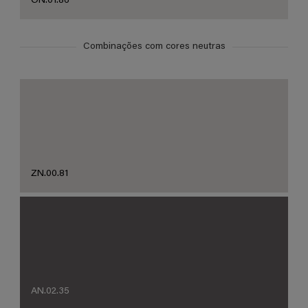
ON.01.86
Combinações com cores neutras
ZN.00.81
AN.02.35