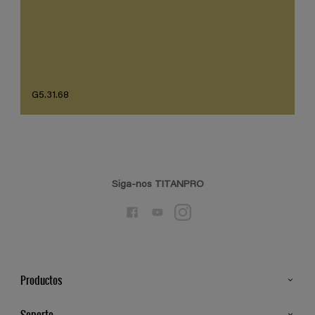
G5.31.68
Siga-nos TITANPRO
Productos
Todos os Produtos
Soporte