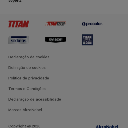
Cores
Contato
Certificados
Lojas
Termos e Condições Gerais de Venda
Declaração de cookies
Definição de cookies
Política de privacidade
Termos e Condições
Declaração de acessibilidade
Marcas AkzoNobel
Copyright @ 2026