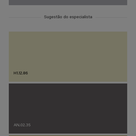
Sugestão do especialista
H1.12.86
AN.02.35