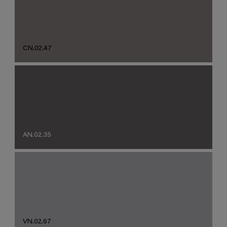
CN.02.47
AN.02.35
VN.02.67