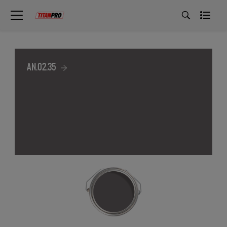
AN.02.35