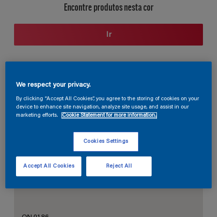
Encontre produtos nesta cor
Ir
Seção de cores
We respect your privacy.
By clicking “Accept All Cookies”, you agree to the storing of cookies on your
device to enhance site navigation, analyze site usage, and assist in our
marketing efforts.
Cookie Statement for more information.
O Branco Perfeito
Cookies Settings
Accept All Cookies
Reject All