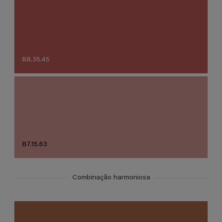
B8.35.45
B7.15.63
Combinação harmoniosa