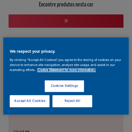
Encontre produtos nesta cor
Ir
Seção de cores
We respect your privacy.
By clicking “Accept All Cookies”, you agree to the storing of cookies on your
device to enhance site navigation, analyze site usage, and assist in our
marketing efforts.
Cookie Statement for more information.
O Branco Perfeito
Cookies Settings
Accept All Cookies
Reject All