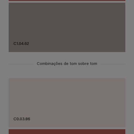
C1.04.62
Combinações de tom sobre tom
C0.03.86