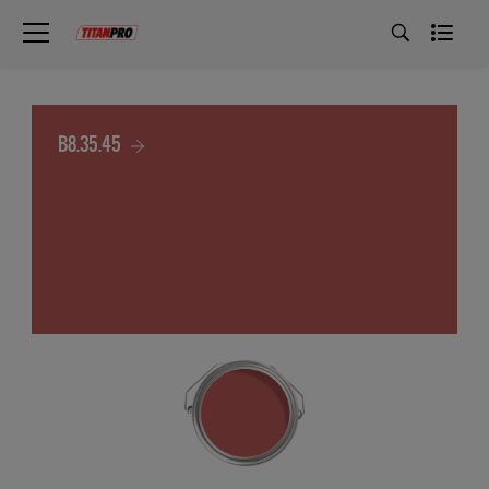
B8.35.45