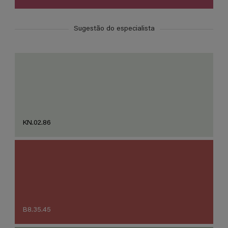
Sugestão do especialista
KN.02.86
B8.35.45