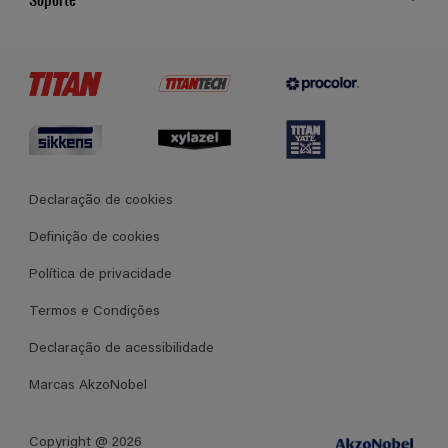
Cores
Contato
Certificados
Lojas
Termos e Condições Gerais de Venda
Declaração de cookies
Definição de cookies
Política de privacidade
Termos e Condições
Declaração de acessibilidade
Marcas AkzoNobel
Copyright @ 2026