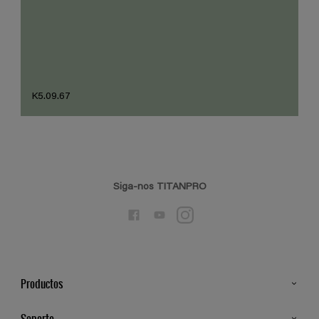
K5.09.67
Siga-nos TITANPRO
Productos
Todos os Produtos
Soporte