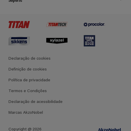
Cores
Contato
Certificados
Lojas
Termos e Condições Gerais de Venda
Declaração de cookies
Definição de cookies
Política de privacidade
Termos e Condições
Declaração de acessibilidade
Marcas AkzoNobel
Copyright @ 2026