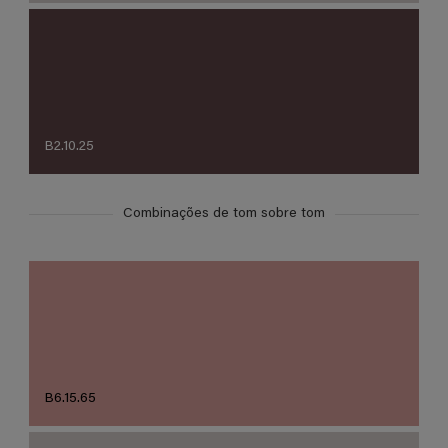
B2.10.25
Combinações de tom sobre tom
B6.15.65