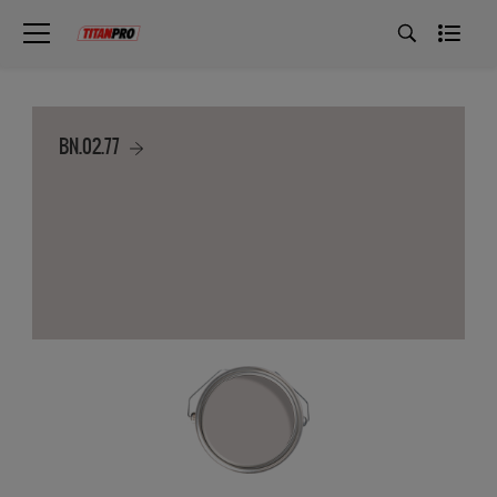
BN.02.77