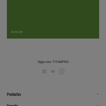
J4.50.49
Siga-nos TITANPRO
Productos
Todos os Produtos
Soporte