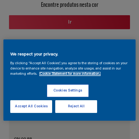
Encontre produtos nesta cor
Ir
Seção de cores
We respect your privacy.
By clicking “Accept All Cookies”, you agree to the storing of cookies on your
device to enhance site navigation, analyze site usage, and assist in our
marketing efforts.
Cookie Statement for more information.
O Branco Perfeito
Cookies Settings
Accept All Cookies
Reject All