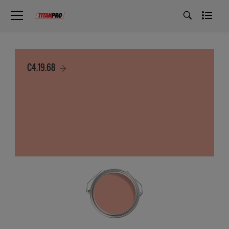
C4.19.68