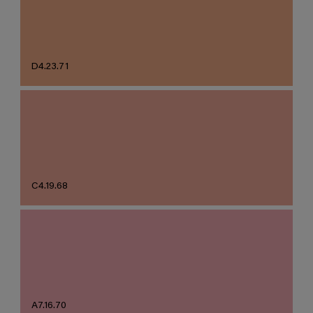
D4.23.71
C4.19.68
A7.16.70