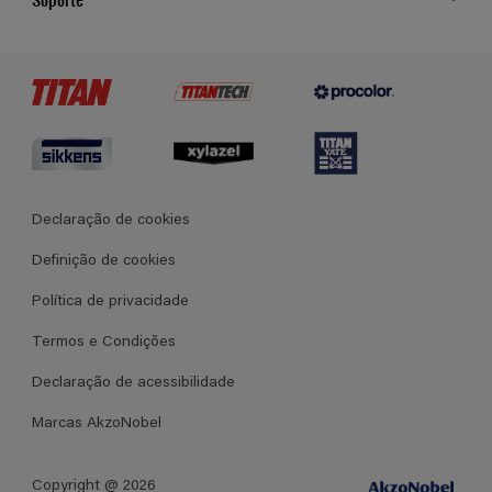
Cores
Contato
Certificados
Lojas
Termos e Condições Gerais de Venda
Declaração de cookies
Definição de cookies
Política de privacidade
Termos e Condições
Declaração de acessibilidade
Marcas AkzoNobel
Copyright @ 2026