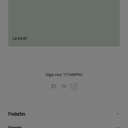
L2.04.81
Siga-nos TITANPRO
Productos
Todos os Produtos
Soporte