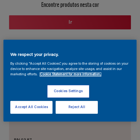
Encontre produtos nesta cor
Ir
Seção de cores
We respect your privacy.
By clicking “Accept All Cookies”, you agree to the storing of cookies on your
device to enhance site navigation, analyze site usage, and assist in our
marketing efforts.
Cookie Statement for more information.
O Branco Perfeito
Cookies Settings
Accept All Cookies
Reject All