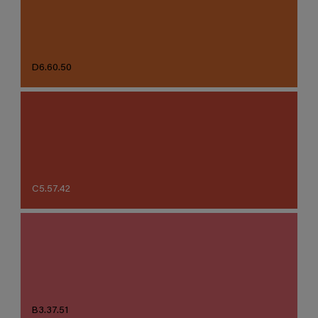
D6.60.50
C5.57.42
B3.37.51