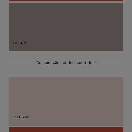
B1.04.58
Combinações de tom sobre tom
C7.05.82