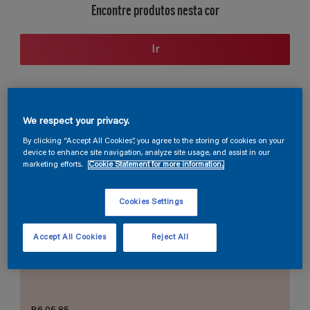
Encontre produtos nesta cor
Ir
Seção de cores
We respect your privacy.
By clicking “Accept All Cookies”, you agree to the storing of cookies on your
device to enhance site navigation, analyze site usage, and assist in our
marketing efforts.
Cookie Statement for more information.
O Branco Perfeito
Cookies Settings
Accept All Cookies
Reject All