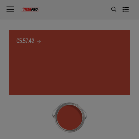
C5.57.42