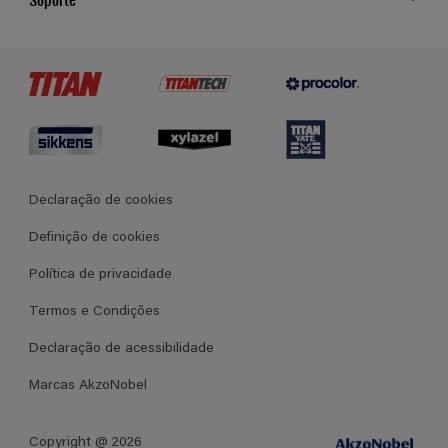
Cores
Contato
Certificados
Lojas
Termos e Condições Gerais de Venda
Declaração de cookies
Definição de cookies
Política de privacidade
Termos e Condições
Declaração de acessibilidade
Marcas AkzoNobel
Copyright @ 2026