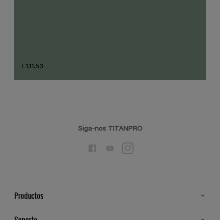
L1.11.53
Siga-nos TITANPRO
Productos
Todos os Produtos
Soporte