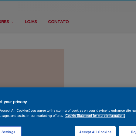
ORES
LOJAS
CONTATO
t your privacy.
“Accept All Cookies”, you agree to the storing of cookies on your device to enhance site na
usage, and assist in our marketing efforts.
Cookie Statement for more information.
 Settings
Accept All Cookies
Rej