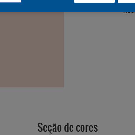
Enco
Seção de cores