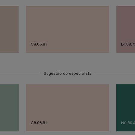
C8.06.81
B1.08.7
Sugestão do especialista
C8.06.81
N0.30.