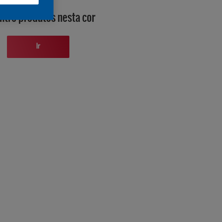
ntre produtos nesta cor
Ir