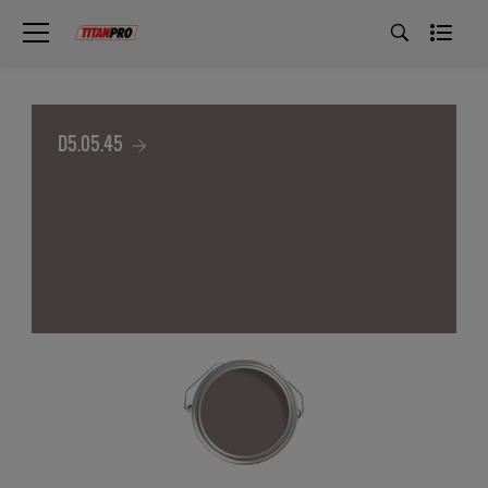
D5.05.45