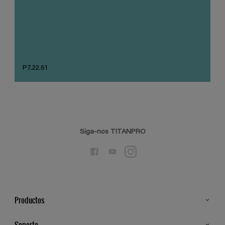
P7.22.61
Siga-nos TITANPRO
Productos
Todos os Produtos
Soporte