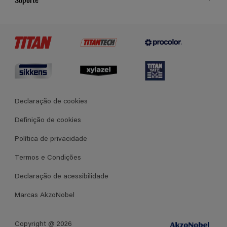
Cores
Contato
Certificados
Lojas
Termos e Condições Gerais de Venda
Declaração de cookies
Definição de cookies
Política de privacidade
Termos e Condições
Declaração de acessibilidade
Marcas AkzoNobel
Copyright @ 2026