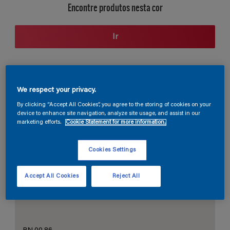
Encontre produtos nesta cor
Ir
Seção de cores
We respect your privacy.
By clicking “Accept All Cookies”, you agree to the storing of cookies on your
device to enhance site navigation, analyze site usage, and assist in our
marketing efforts.
Cookie Statement for more information.
O Branco Perfeito
Cookies Settings
Accept All Cookies
Reject All