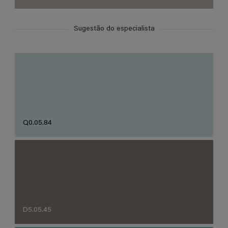
Sugestão do especialista
Q0.05.84
D5.05.45