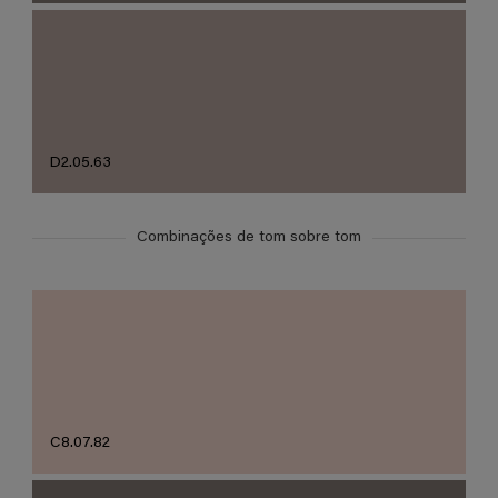
D2.05.63
Combinações de tom sobre tom
C8.07.82