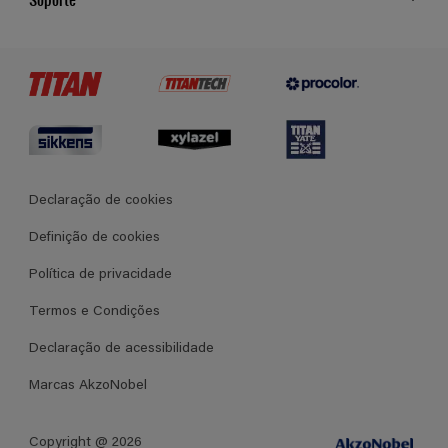
Cores
Contato
Certificados
Lojas
Termos e Condições Gerais de Venda
Declaração de cookies
Definição de cookies
Política de privacidade
Termos e Condições
Declaração de acessibilidade
Marcas AkzoNobel
Copyright @ 2026