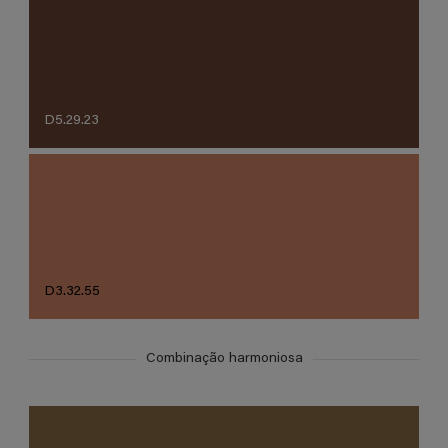
D5.29.23
D3.32.55
Combinação harmoniosa