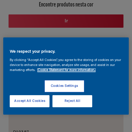
Encontre produtos nesta cor
Ir
Seção de cores
We respect your privacy.
By clicking “Accept All Cookies”, you agree to the storing of cookies on your
device to enhance site navigation, analyze site usage, and assist in our
marketing efforts.
Cookie Statement for more information.
O Branco Perfeito
Cookies Settings
Accept All Cookies
Reject All