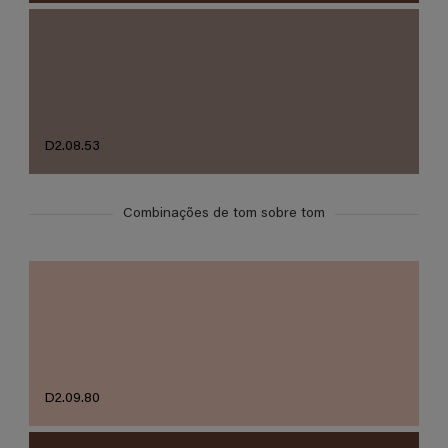
D2.08.53
Combinações de tom sobre tom
D2.09.80