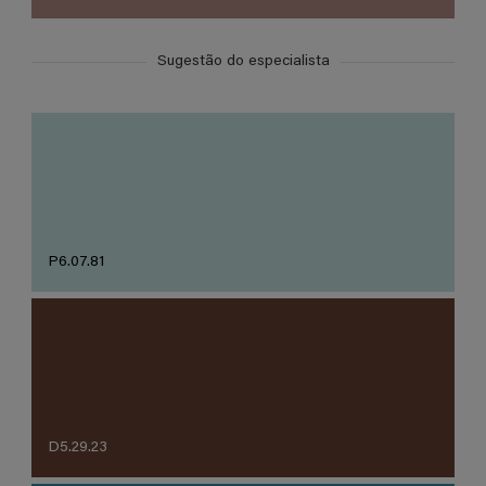
Sugestão do especialista
P6.07.81
D5.29.23