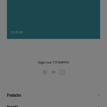
Q1.31.49
Siga-nos TITANPRO
Productos
Todos os Produtos
Soporte