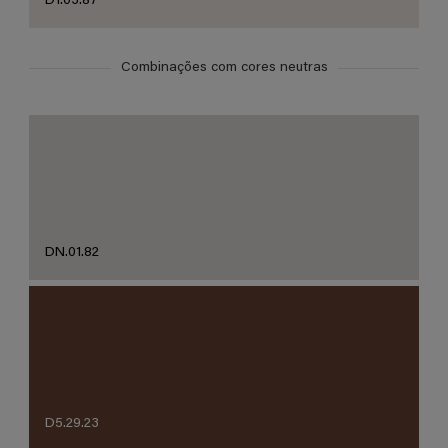
D1.03.87
Combinações com cores neutras
DN.01.82
D5.29.23