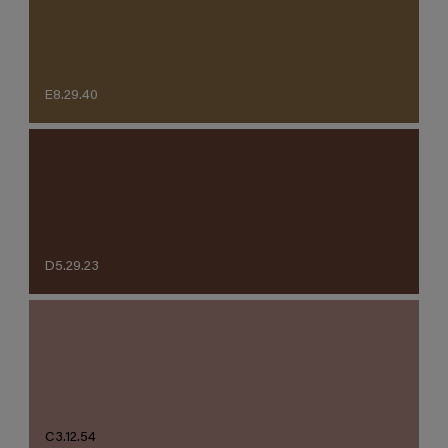
E8.29.40
D5.29.23
C3.12.54