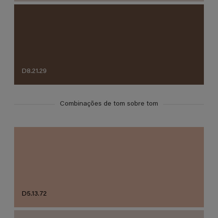
D8.21.29
Combinações de tom sobre tom
D5.13.72