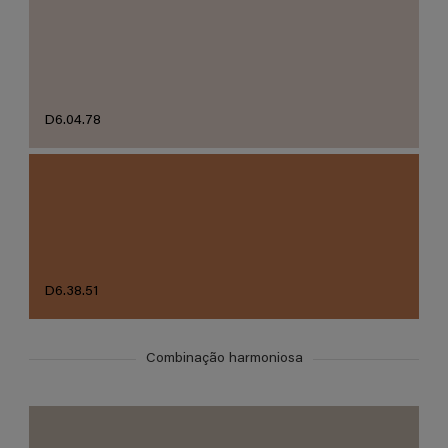
D6.04.78
D6.38.51
Combinação harmoniosa