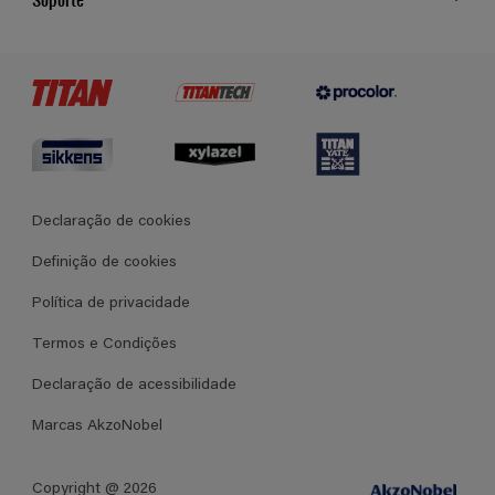
Cores
Contato
Certificados
Lojas
Termos e Condições Gerais de Venda
Declaração de cookies
Definição de cookies
Política de privacidade
Termos e Condições
Declaração de acessibilidade
Marcas AkzoNobel
Copyright @ 2026