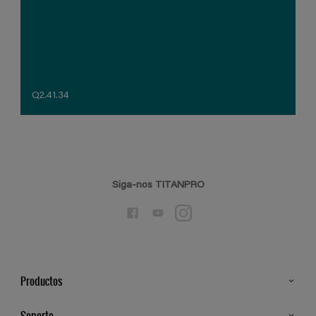
Q2.41.34
Siga-nos TITANPRO
Productos
Todos os Produtos
Soporte