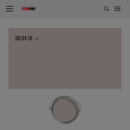
D6.04.78