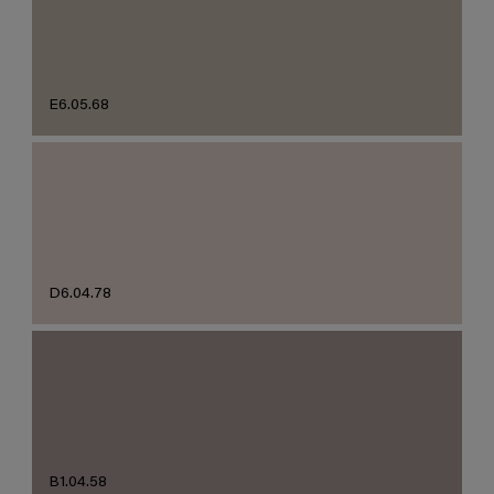
E6.05.68
D6.04.78
B1.04.58