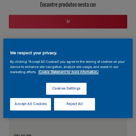
Encontre produtos nesta cor
Ir
Seção de cores
We respect your privacy.
By clicking “Accept All Cookies”, you agree to the storing of cookies on your
device to enhance site navigation, analyze site usage, and assist in our
marketing efforts.
Cookie Statement for more information.
O Branco Perfeito
Cookies Settings
Accept All Cookies
Reject All