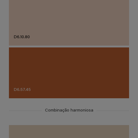
D6.10.80
D6.57.45
Combinação harmoniosa