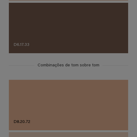
D6.17.33
Combinações de tom sobre tom
D8.20.72