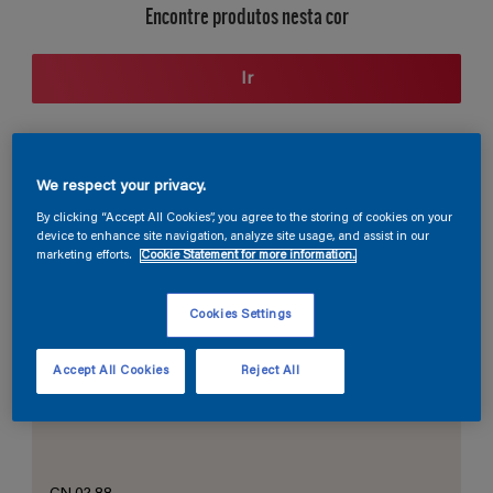
Encontre produtos nesta cor
Ir
Seção de cores
We respect your privacy.
By clicking “Accept All Cookies”, you agree to the storing of cookies on your
device to enhance site navigation, analyze site usage, and assist in our
marketing efforts.
Cookie Statement for more information.
O Branco Perfeito
Cookies Settings
Accept All Cookies
Reject All