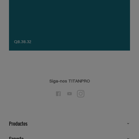
Q8.38.32
Siga-nos TITANPRO
Productos
Todos os Produtos
Soporte