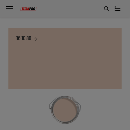
D6.10.80