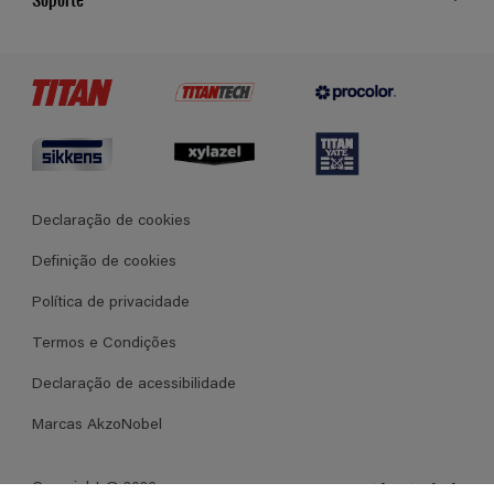
Cores
Contato
Certificados
Lojas
Termos e Condições Gerais de Venda
Declaração de cookies
Definição de cookies
Política de privacidade
Termos e Condições
Declaração de acessibilidade
Marcas AkzoNobel
Copyright @ 2026