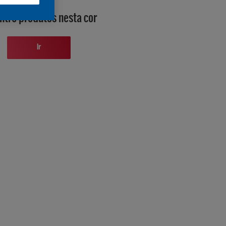
ntre produtos nesta cor
Ir