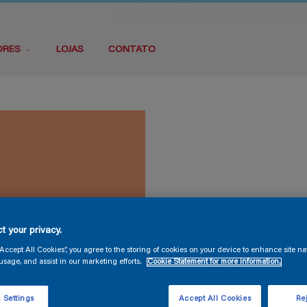
ORES
LOJAS
CONTATO
t your privacy.
“Accept All Cookies”, you agree to the storing of cookies on your device to enhance site na
usage, and assist in our marketing efforts.
Cookie Statement for more information.
 Settings
Accept All Cookies
Rej