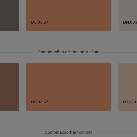
D6.33.67
DN.00.
Combinações de tom sobre tom
D6.33.67
D7.10.8
Combinação harmoniosa