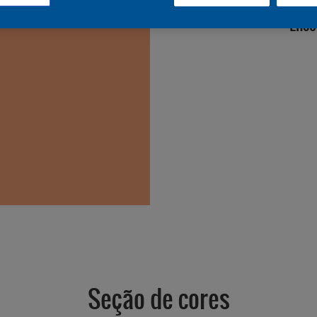
Enco
Seção de cores