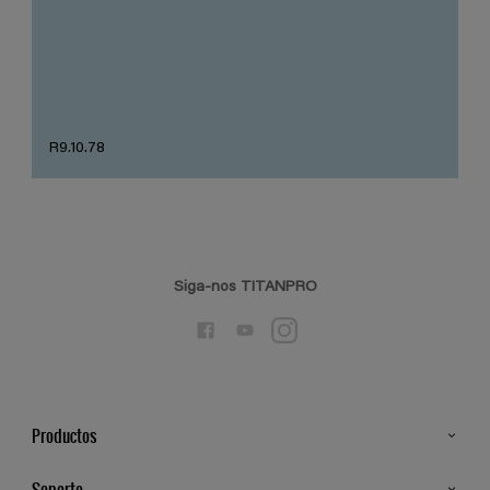
R9.10.78
Siga-nos TITANPRO
Productos
Todos os Produtos
Soporte