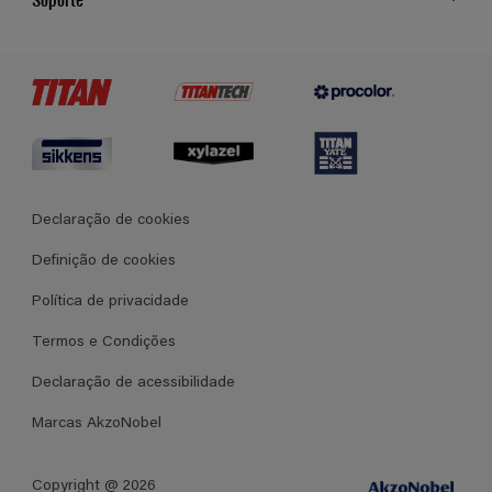
Cores
Contato
Certificados
Lojas
Termos e Condições Gerais de Venda
Declaração de cookies
Definição de cookies
Política de privacidade
Termos e Condições
Declaração de acessibilidade
Marcas AkzoNobel
Copyright @ 2026