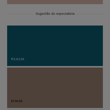
Sugestão do especialista
R3.43.26
E1.14.50