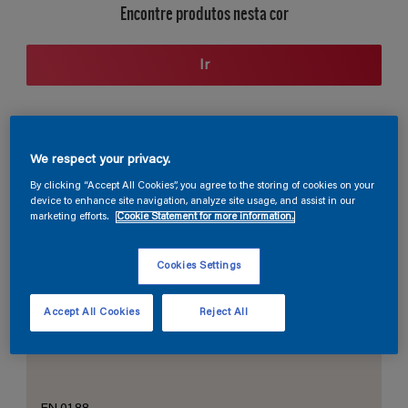
Encontre produtos nesta cor
Ir
Seção de cores
We respect your privacy.
By clicking “Accept All Cookies”, you agree to the storing of cookies on your
device to enhance site navigation, analyze site usage, and assist in our
marketing efforts.
Cookie Statement for more information.
O Branco Perfeito
Cookies Settings
Accept All Cookies
Reject All