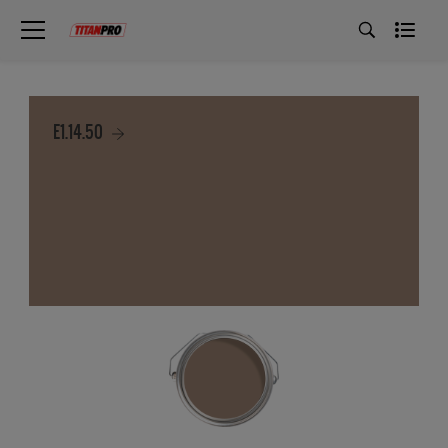
E1.14.50