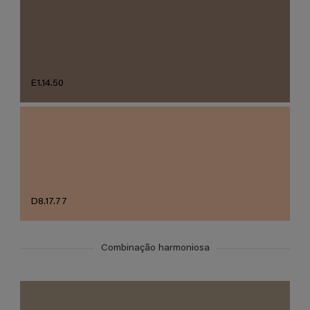
E1.14.50
D8.17.77
Combinação harmoniosa