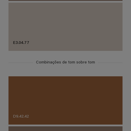
E3.04.77
Combinações de tom sobre tom
D9.42.42