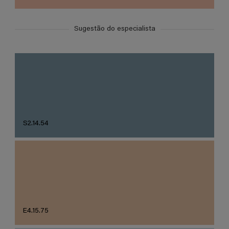
Sugestão do especialista
S2.14.54
E4.15.75