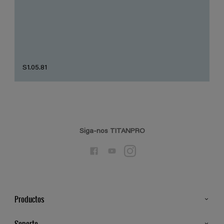
S1.05.81
Siga-nos TITANPRO
Productos
Todos os Produtos
Soporte