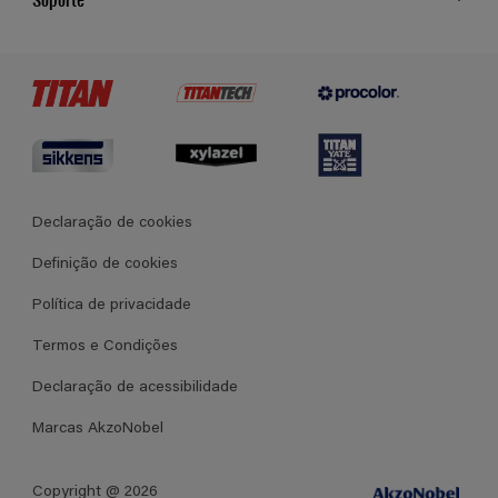
Cores
Contato
Certificados
Lojas
Termos e Condições Gerais de Venda
Declaração de cookies
Definição de cookies
Política de privacidade
Termos e Condições
Declaração de acessibilidade
Marcas AkzoNobel
Copyright @ 2026