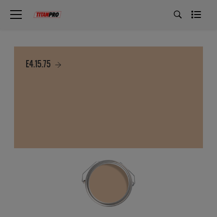
E4.15.75