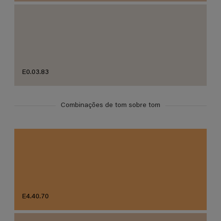
E0.03.83
Combinações de tom sobre tom
E4.40.70