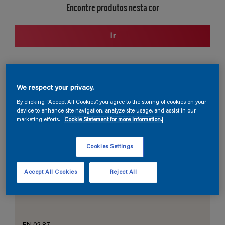
Encontre produtos nesta cor
Ir
Seção de cores
We respect your privacy.
By clicking “Accept All Cookies”, you agree to the storing of cookies on your
device to enhance site navigation, analyze site usage, and assist in our
marketing efforts.
Cookie Statement for more information.
O Branco Perfeito
Cookies Settings
Accept All Cookies
Reject All