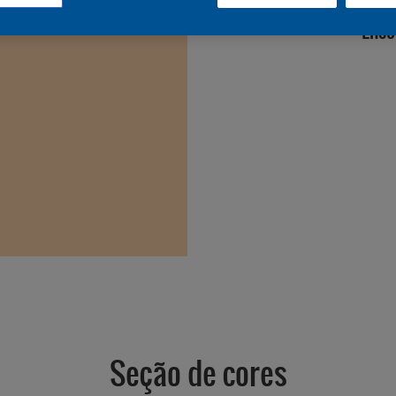
Enco
Seção de cores