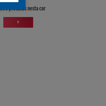
ntre produtos nesta cor
Ir