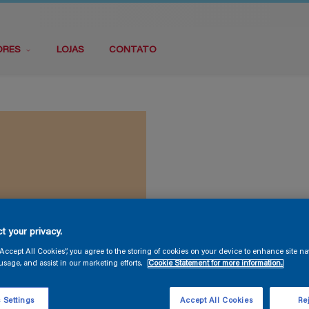
ORES
LOJAS
CONTATO
t your privacy.
“Accept All Cookies”, you agree to the storing of cookies on your device to enhance site na
usage, and assist in our marketing efforts.
Cookie Statement for more information.
 Settings
Accept All Cookies
Rej