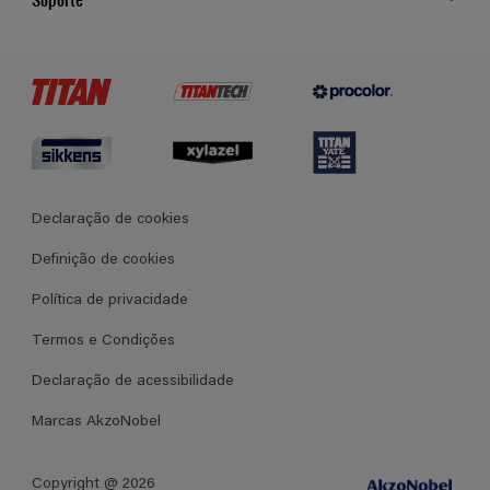
Cores
Contato
Certificados
Lojas
Termos e Condições Gerais de Venda
Declaração de cookies
Definição de cookies
Política de privacidade
Termos e Condições
Declaração de acessibilidade
Marcas AkzoNobel
Copyright @ 2026