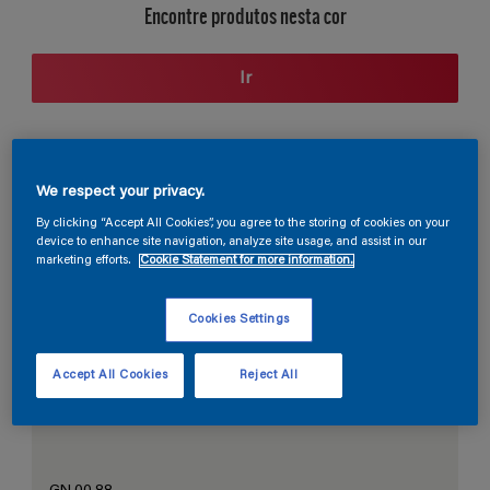
Encontre produtos nesta cor
Ir
Seção de cores
We respect your privacy.
By clicking “Accept All Cookies”, you agree to the storing of cookies on your
device to enhance site navigation, analyze site usage, and assist in our
marketing efforts.
Cookie Statement for more information.
O Branco Perfeito
Cookies Settings
Accept All Cookies
Reject All