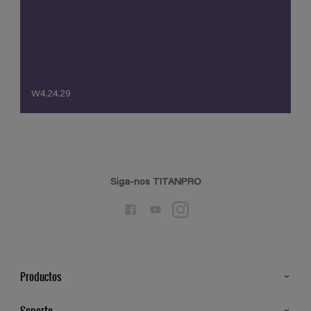
W4.24.29
Siga-nos TITANPRO
Productos
Todos os Produtos
Soporte