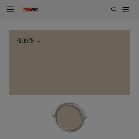
F0.09.75