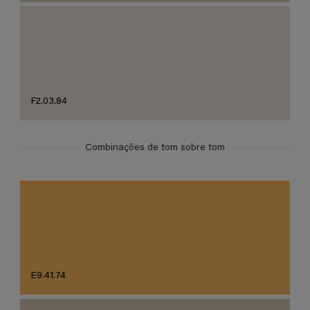
F2.03.84
Combinações de tom sobre tom
E9.41.74