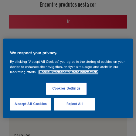
Encontre produtos nesta cor
Ir
Seção de cores
We respect your privacy.
By clicking “Accept All Cookies”, you agree to the storing of cookies on your
device to enhance site navigation, analyze site usage, and assist in our
marketing efforts.
Cookie Statement for more information.
O Branco Perfeito
Cookies Settings
Accept All Cookies
Reject All