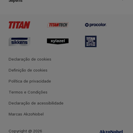
Cores
Contato
Certificados
Lojas
Termos e Condições Gerais de Venda
Declaração de cookies
Definição de cookies
Política de privacidade
Termos e Condições
Declaração de acessibilidade
Marcas AkzoNobel
Copyright @ 2026