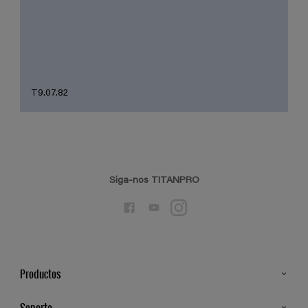
T9.07.82
Siga-nos TITANPRO
Productos
Todos os Produtos
Soporte