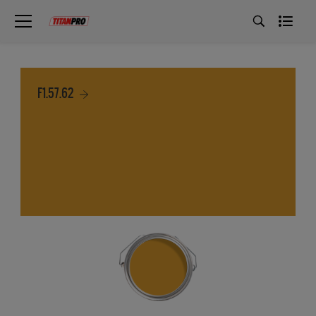
F1.57.62