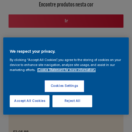
Encontre produtos nesta cor
Ir
Seção de cores
We respect your privacy.
By clicking “Accept All Cookies”, you agree to the storing of cookies on your
device to enhance site navigation, analyze site usage, and assist in our
marketing efforts.
Cookie Statement for more information.
O Branco Perfeito
Cookies Settings
Accept All Cookies
Reject All