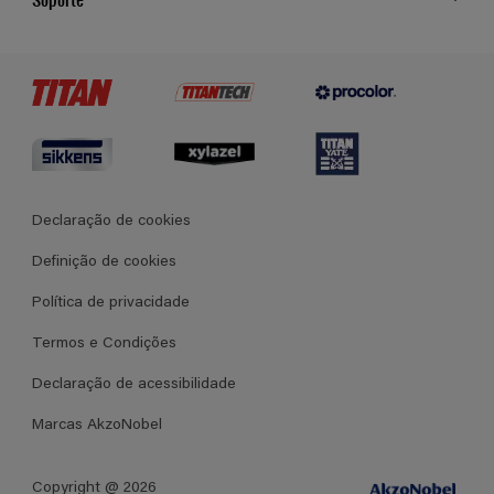
Cores
Contato
Certificados
Lojas
Termos e Condições Gerais de Venda
Declaração de cookies
Definição de cookies
Política de privacidade
Termos e Condições
Declaração de acessibilidade
Marcas AkzoNobel
Copyright @ 2026