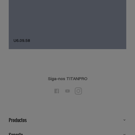
U6.09.58
Siga-nos TITANPRO
Productos
Todos os Produtos
Soporte