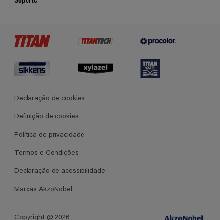
Cores
Contato
Certificados
Lojas
Termos e Condições Gerais de Venda
Declaração de cookies
Definição de cookies
Política de privacidade
Termos e Condições
Declaração de acessibilidade
Marcas AkzoNobel
Copyright @ 2026