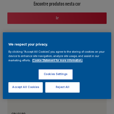
Encontre produtos nesta cor
Ir
Seção de cores
We respect your privacy.
By clicking “Accept All Cookies”, you agree to the storing of cookies on your
device to enhance site navigation, analyze site usage, and assist in our
marketing efforts.
Cookie Statement for more information.
O Branco Perfeito
Cookies Settings
Accept All Cookies
Reject All