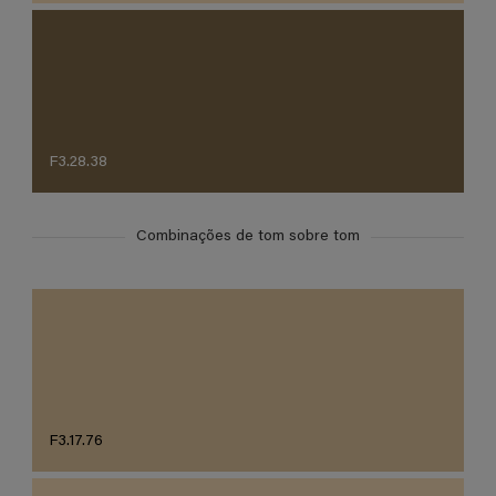
F3.28.38
Combinações de tom sobre tom
F3.17.76