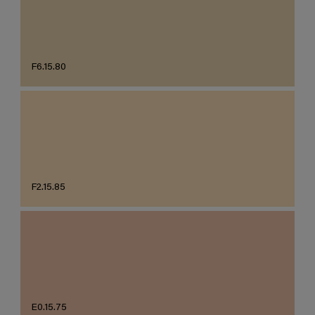
F6.15.80
F2.15.85
E0.15.75