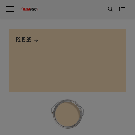
F2.15.85