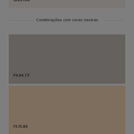
GN.01.89
Combinações com cores neutras
F4.04.73
F2.15.85