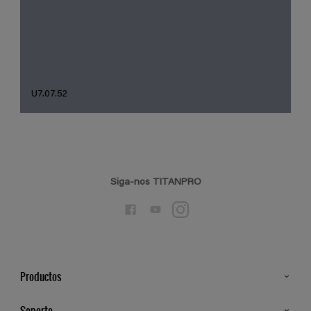
U7.07.52
Siga-nos TITANPRO
Productos
Todos os Produtos
Soporte