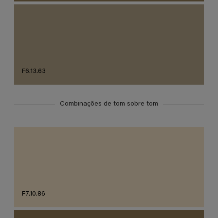
F6.13.63
Combinações de tom sobre tom
F7.10.86