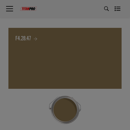
F4.28.47