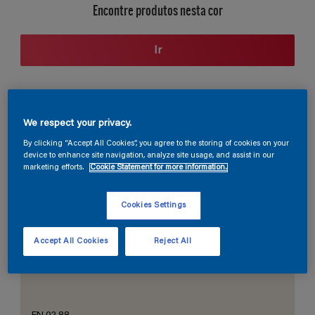
Encontre produtos nesta cor
Ir
Seção de cores
We respect your privacy.
By clicking “Accept All Cookies”, you agree to the storing of cookies on your
device to enhance site navigation, analyze site usage, and assist in our
marketing efforts.
Cookie Statement for more information.
O Branco Perfeito
Cookies Settings
Accept All Cookies
Reject All