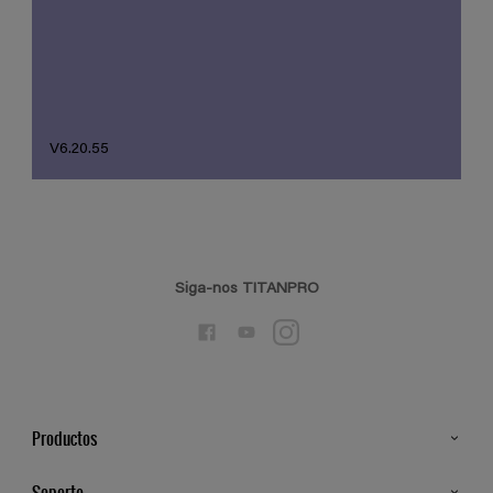
V6.20.55
Siga-nos TITANPRO
Productos
Todos os Produtos
Soporte