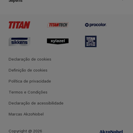
Cores
Contato
Certificados
Lojas
Termos e Condições Gerais de Venda
Declaração de cookies
Definição de cookies
Política de privacidade
Termos e Condições
Declaração de acessibilidade
Marcas AkzoNobel
Copyright @ 2026