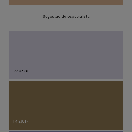
Sugestão do especialista
V7.05.81
F4.28.47