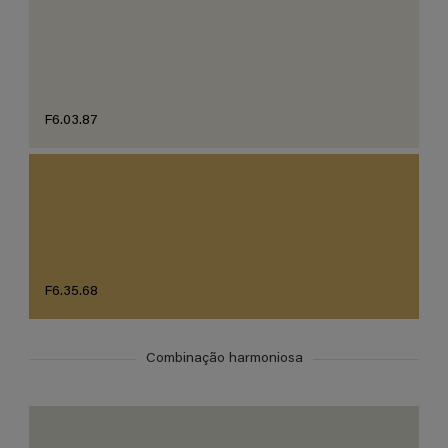
F6.03.87
F6.35.68
Combinação harmoniosa