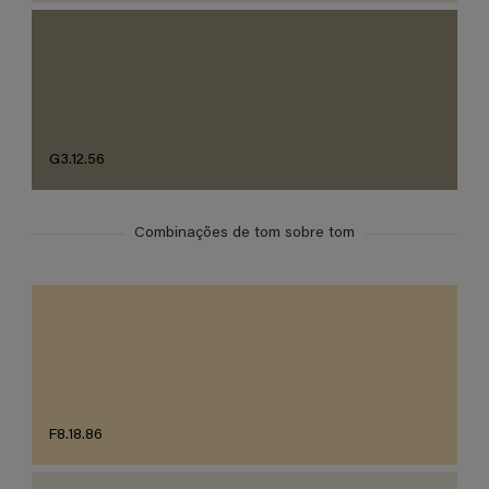
G3.12.56
Combinações de tom sobre tom
F8.18.86