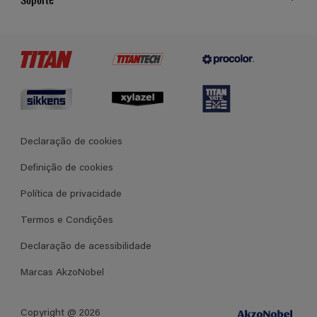
Cores
Contato
Certificados
Lojas
Termos e Condições Gerais de Venda
Declaração de cookies
Definição de cookies
Política de privacidade
Termos e Condições
Declaração de acessibilidade
Marcas AkzoNobel
Copyright @ 2026