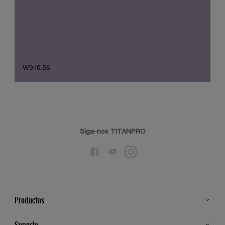
W9.10.56
Siga-nos TITANPRO
Productos
Todos os Produtos
Soporte