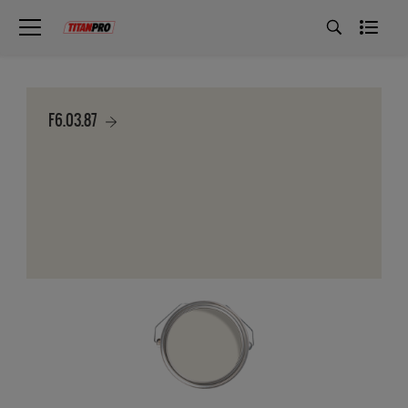
F6.03.87