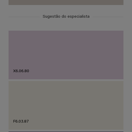
Sugestão do especialista
X6.06.80
F6.03.87