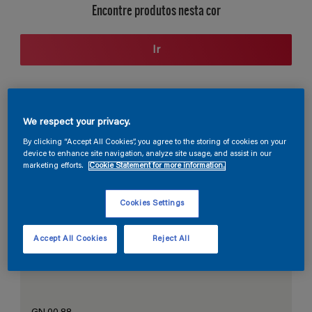
Encontre produtos nesta cor
Ir
Seção de cores
We respect your privacy.
By clicking “Accept All Cookies”, you agree to the storing of cookies on your
device to enhance site navigation, analyze site usage, and assist in our
marketing efforts.
Cookie Statement for more information.
O Branco Perfeito
Cookies Settings
Accept All Cookies
Reject All