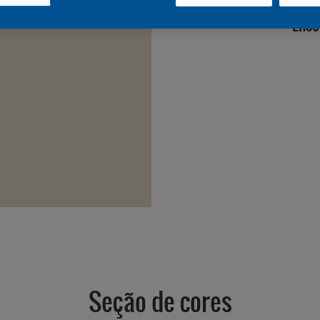
Enco
Seção de cores