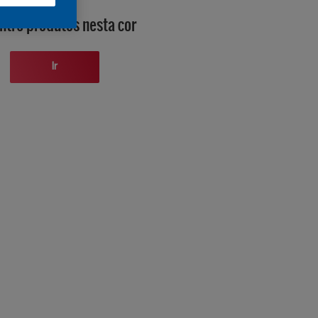
ntre produtos nesta cor
Ir