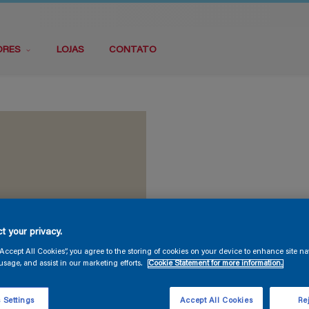
ORES
LOJAS
CONTATO
t your privacy.
“Accept All Cookies”, you agree to the storing of cookies on your device to enhance site na
usage, and assist in our marketing efforts.
Cookie Statement for more information.
 Settings
Accept All Cookies
Rej