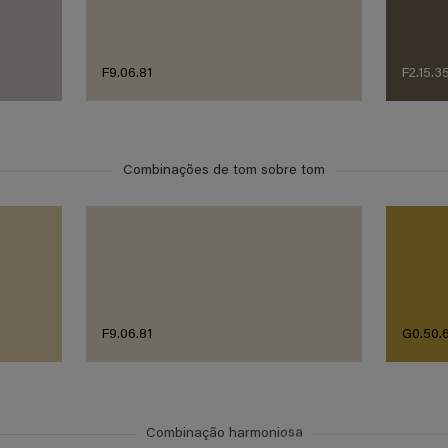
F9.06.81
F2.15.3
Combinações de tom sobre tom
F9.06.81
G0.50.
Combinação harmoniosa