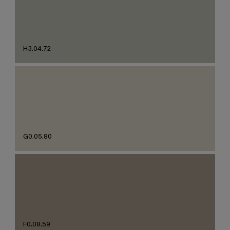
H3.04.72
G0.05.80
F0.08.59