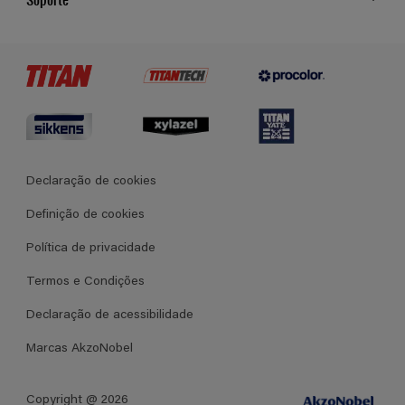
Cores
Contato
Certificados
Lojas
Termos e Condições Gerais de Venda
Declaração de cookies
Definição de cookies
Política de privacidade
Termos e Condições
Declaração de acessibilidade
Marcas AkzoNobel
Copyright @ 2026