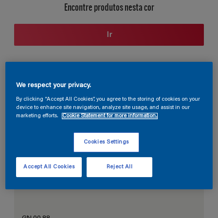
Encontre produtos nesta cor
Ir
Seção de cores
We respect your privacy.
By clicking “Accept All Cookies”, you agree to the storing of cookies on your
device to enhance site navigation, analyze site usage, and assist in our
marketing efforts.
Cookie Statement for more information.
O Branco Perfeito
Cookies Settings
Accept All Cookies
Reject All