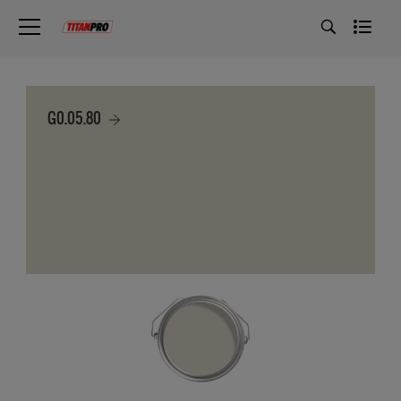
G0.05.80