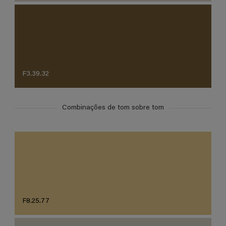
F3.39.32
Combinações de tom sobre tom
F8.25.77