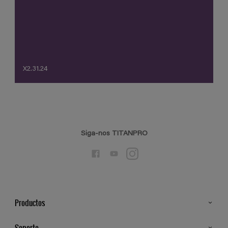
X2.31.24
Siga-nos TITANPRO
Productos
Todos os Produtos
Soporte