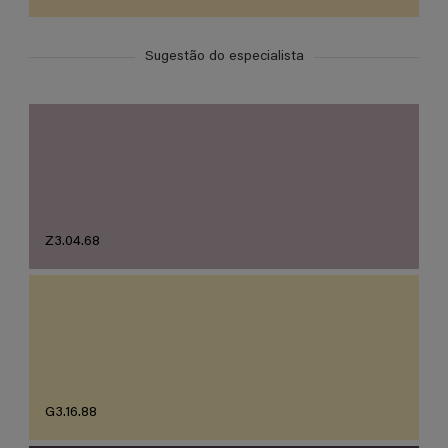
Sugestão do especialista
Z3.04.68
G3.16.88