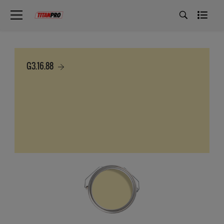
G3.16.88