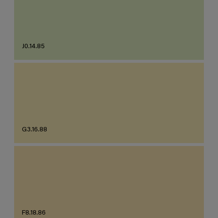
J0.14.85
G3.16.88
F8.18.86