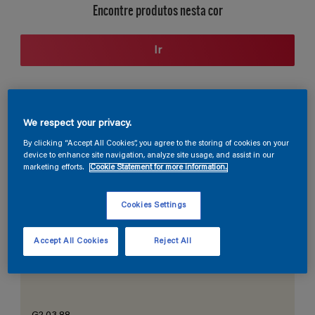
Encontre produtos nesta cor
Ir
Seção de cores
We respect your privacy.
By clicking “Accept All Cookies”, you agree to the storing of cookies on your
device to enhance site navigation, analyze site usage, and assist in our
marketing efforts.
Cookie Statement for more information.
O Branco Perfeito
Cookies Settings
Accept All Cookies
Reject All