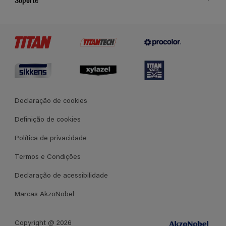
Cores
Contato
Certificados
Lojas
Termos e Condições Gerais de Venda
Declaração de cookies
Definição de cookies
Política de privacidade
Termos e Condições
Declaração de acessibilidade
Marcas AkzoNobel
Copyright @ 2026