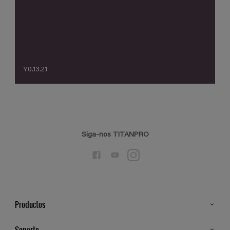
Y0.13.21
Siga-nos TITANPRO
Productos
Todos os Produtos
Soporte