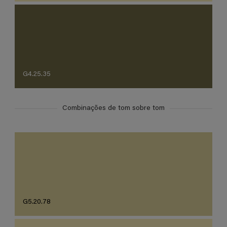
G4.25.35
Combinações de tom sobre tom
G5.20.78