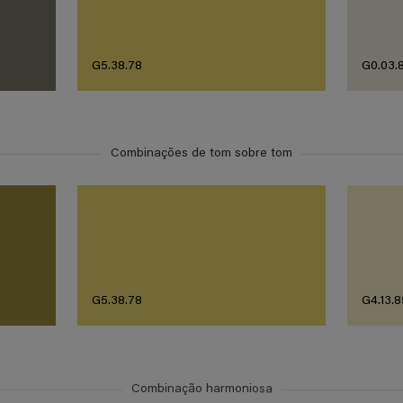
G5.38.78
G0.03.
Combinações de tom sobre tom
G5.38.78
G4.13.8
Combinação harmoniosa