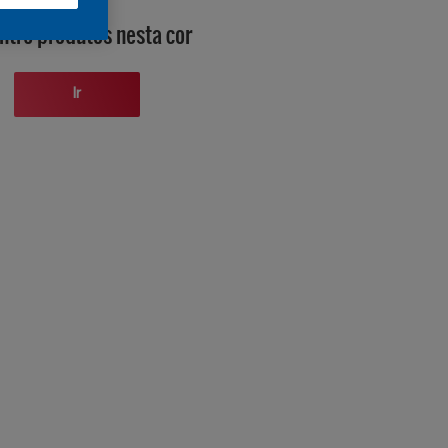
ntre produtos nesta cor
Ir