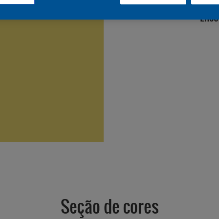
Enco
Seção de cores