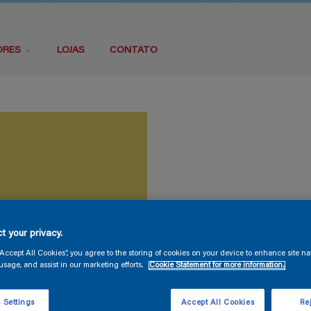
ORES
LOJAS
CONTATO
t your privacy.
“Accept All Cookies”, you agree to the storing of cookies on your device to enhance site na
usage, and assist in our marketing efforts.
Cookie Statement for more information.
 Settings
Accept All Cookies
Rej