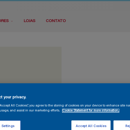
ORES
LOJAS
CONTATO
t your privacy.
“Accept All Cookies”, you agree to the storing of cookies on your device to enhance site na
usage, and assist in our marketing efforts.
Cookie Statement for more information.
 Settings
Accept All Cookies
Rej