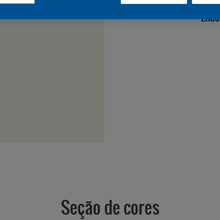
Enco
Seção de cores