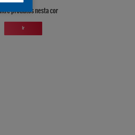
ntre produtos nesta cor
Ir