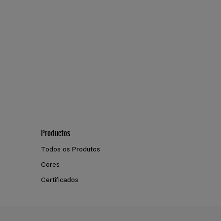
Z5.03.82
Productos
Todos os Produtos
Cores
Certificados