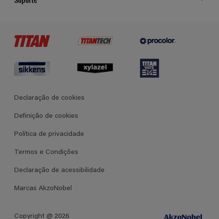
Cores
Contato
Certificados
Lojas
Termos e Condições Gerais de Venda
Declaração de cookies
Definição de cookies
Política de privacidade
Termos e Condições
Declaração de acessibilidade
Marcas AkzoNobel
Copyright @ 2026