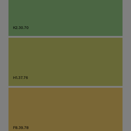
K2.30.70
H1.37.76
F8.39.78