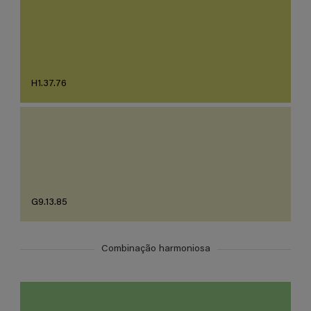
H1.37.76
G9.13.85
Combinação harmoniosa