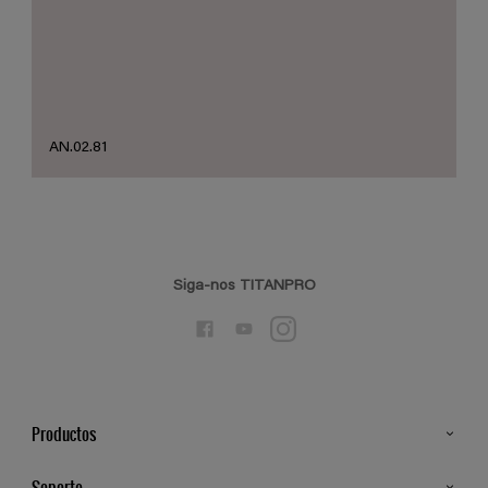
AN.02.81
Siga-nos TITANPRO
Productos
Todos os Produtos
Soporte