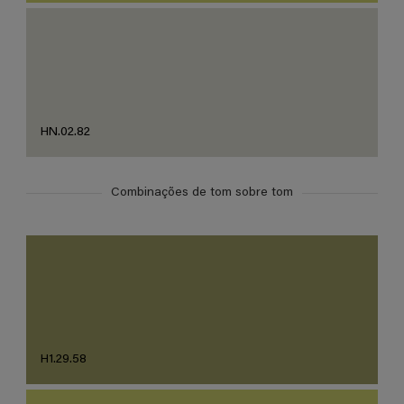
HN.02.82
Combinações de tom sobre tom
H1.29.58