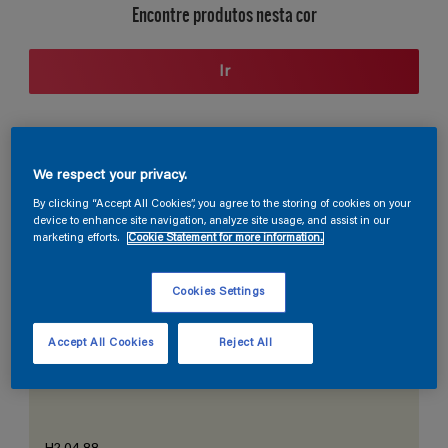
Encontre produtos nesta cor
Ir
Seção de cores
We respect your privacy.
By clicking “Accept All Cookies”, you agree to the storing of cookies on your
device to enhance site navigation, analyze site usage, and assist in our
marketing efforts.
Cookie Statement for more information.
O Branco Perfeito
Cookies Settings
Accept All Cookies
Reject All