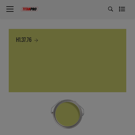
H1.37.76