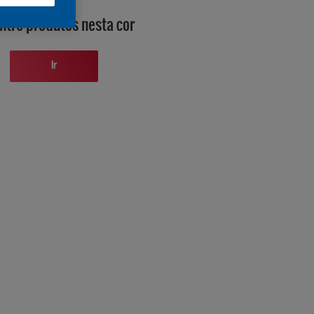
ntre produtos nesta cor
Ir