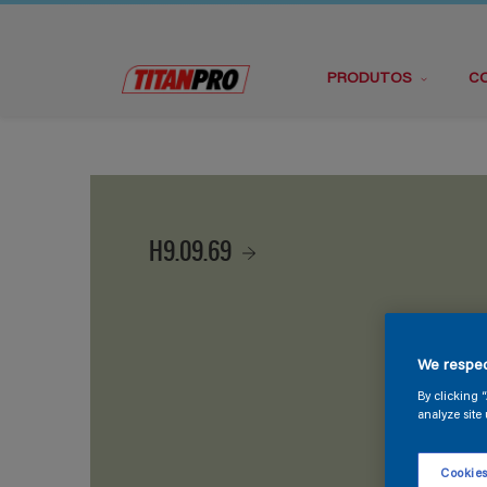
PRODUTOS
C
H9.09.69
We respec
By clicking 
analyze site 
Cookies