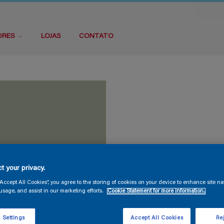
ORES
LOJAS
CONTATO
t your privacy.
“Accept All Cookies”, you agree to the storing of cookies on your device to enhance site na
usage, and assist in our marketing efforts.
Cookie Statement for more information.
 Settings
Accept All Cookies
Rej