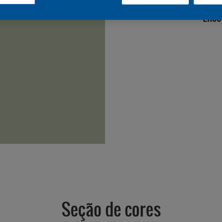
Enco
Seção de cores