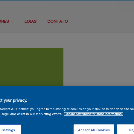
ORES
LOJAS
CONTATO
t your privacy.
“Accept All Cookies”, you agree to the storing of cookies on your device to enhance site na
usage, and assist in our marketing efforts.
Cookie Statement for more information.
 Settings
Accept All Cookies
Rej