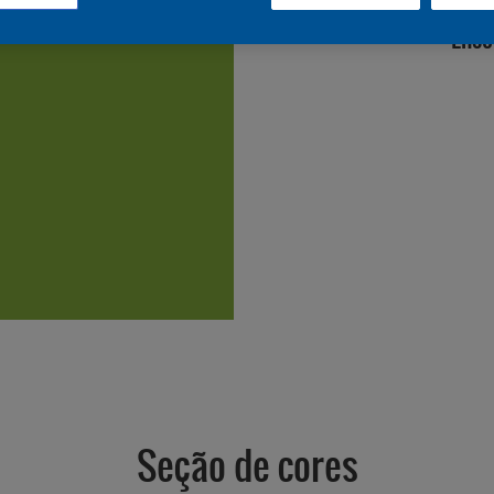
Enco
Seção de cores