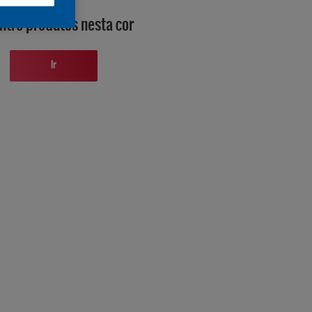
ntre produtos nesta cor
Ir