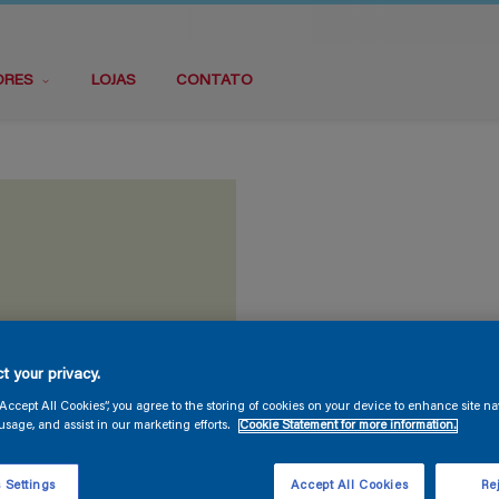
ORES
LOJAS
CONTATO
t your privacy.
“Accept All Cookies”, you agree to the storing of cookies on your device to enhance site na
usage, and assist in our marketing efforts.
Cookie Statement for more information.
 Settings
Accept All Cookies
Rej