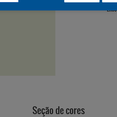
Enco
Seção de cores