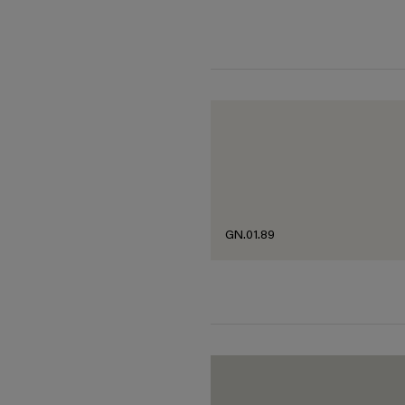
GN.01.89