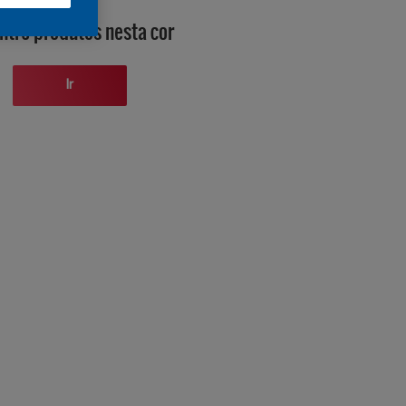
ntre produtos nesta cor
Ir