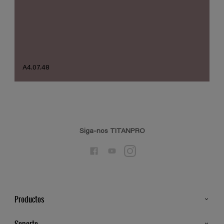
A4.07.48
Siga-nos TITANPRO
Productos
Todos os Produtos
Soporte