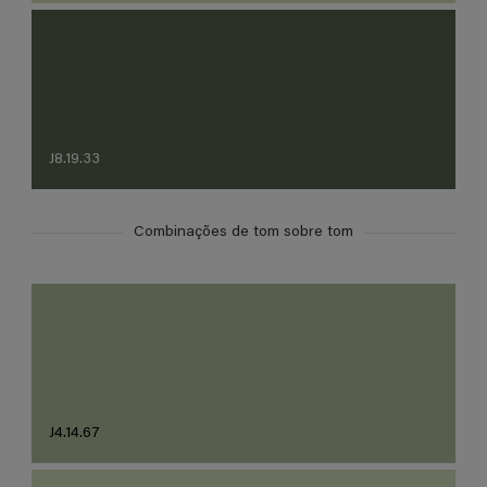
J8.19.33
Combinações de tom sobre tom
J4.14.67