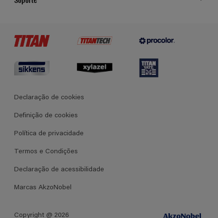
Cores
Contato
Certificados
Lojas
Termos e Condições Gerais de Venda
Declaração de cookies
Definição de cookies
Política de privacidade
Termos e Condições
Declaração de acessibilidade
Marcas AkzoNobel
Copyright @ 2026