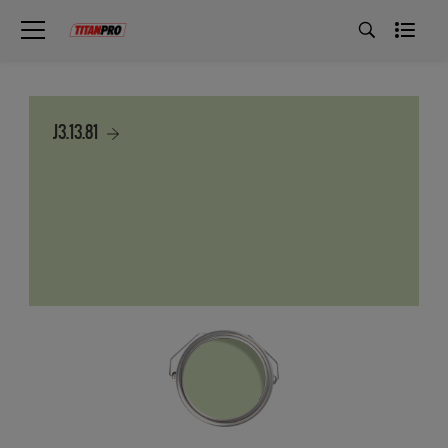
J3.13.81