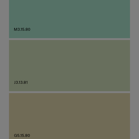
M3.15.80
J3.13.81
G5.15.80