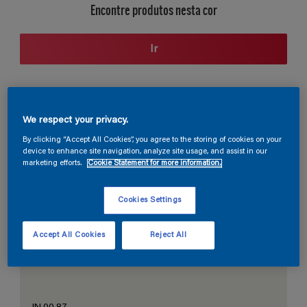
Encontre produtos nesta cor
Ir
Seção de cores
We respect your privacy.
By clicking “Accept All Cookies”, you agree to the storing of cookies on your
device to enhance site navigation, analyze site usage, and assist in our
marketing efforts.
Cookie Statement for more information.
O Branco Perfeito
Cookies Settings
Accept All Cookies
Reject All