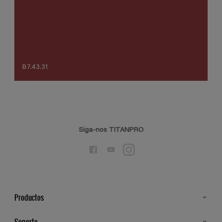
B7.43.31
Siga-nos TITANPRO
Productos
Todos os Produtos
Soporte