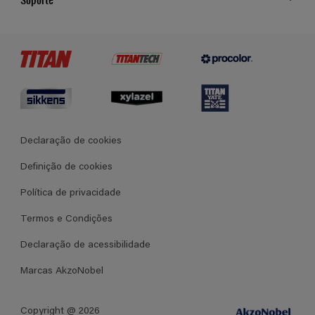
Cores
Contato
Certificados
Lojas
Termos e Condições Gerais de Venda
Declaração de cookies
Definição de cookies
Política de privacidade
Termos e Condições
Declaração de acessibilidade
Marcas AkzoNobel
Copyright @ 2026