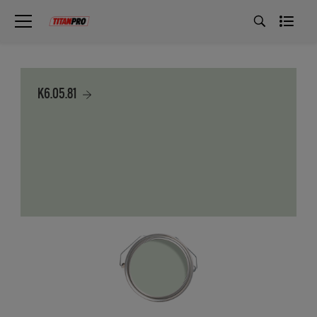
K6.05.81