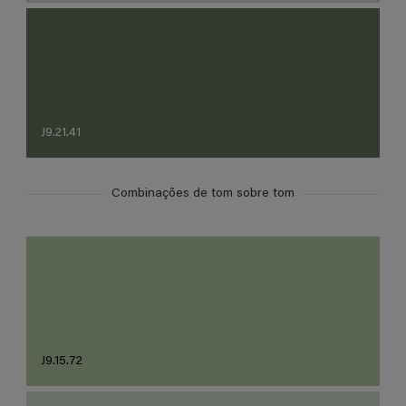
J9.21.41
Combinações de tom sobre tom
J9.15.72