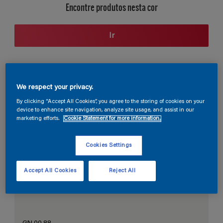
Encontre produtos nesta cor
Ir
Seção de cores
We respect your privacy.
By clicking “Accept All Cookies”, you agree to the storing of cookies on your
device to enhance site navigation, analyze site usage, and assist in our
marketing efforts.
Cookie Statement for more information.
O Branco Perfeito
Cookies Settings
Accept All Cookies
Reject All