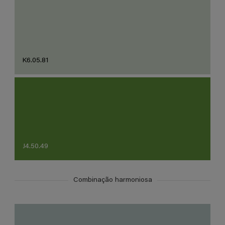
K6.05.81
J4.50.49
Combinação harmoniosa