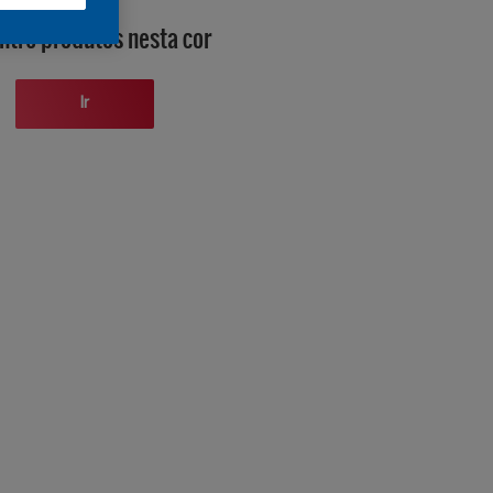
ntre produtos nesta cor
Ir