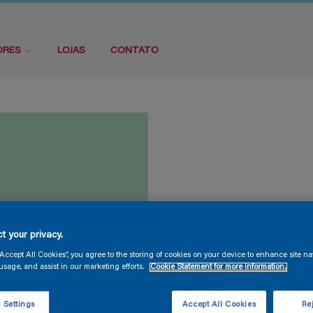
ORES
LOJAS
CONTATO
t your privacy.
“Accept All Cookies”, you agree to the storing of cookies on your device to enhance site na
usage, and assist in our marketing efforts.
Cookie Statement for more information.
 Settings
Accept All Cookies
Rej