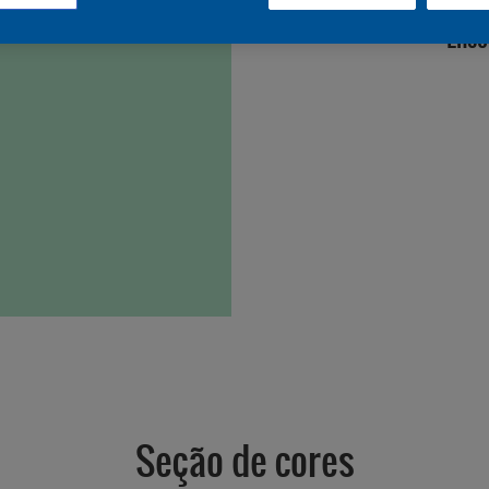
Enco
Seção de cores