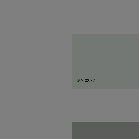
MN.02.87