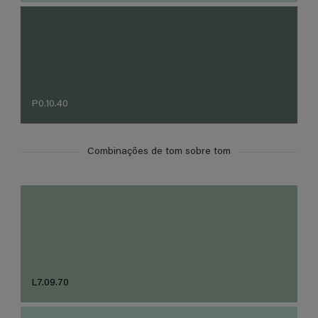
P0.10.40
Combinações de tom sobre tom
L7.09.70