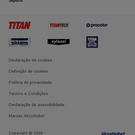
Cores
Contato
Certificados
Lojas
Termos e Condições Gerais de Venda
Declaração de cookies
Definição de cookies
Política de privacidade
Termos e Condições
Declaração de acessibilidade
Marcas AkzoNobel
Copyright @ 2026