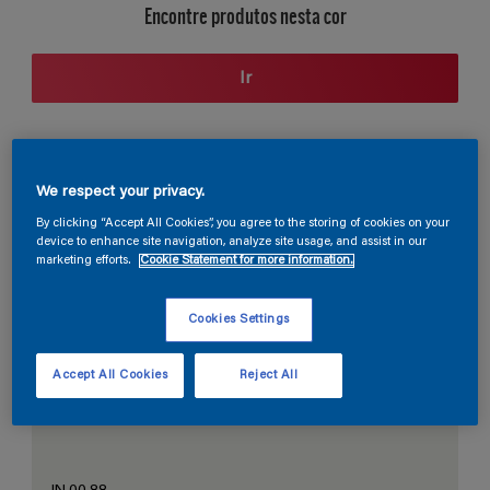
Encontre produtos nesta cor
Ir
Seção de cores
We respect your privacy.
By clicking “Accept All Cookies”, you agree to the storing of cookies on your
device to enhance site navigation, analyze site usage, and assist in our
marketing efforts.
Cookie Statement for more information.
O Branco Perfeito
Cookies Settings
Accept All Cookies
Reject All