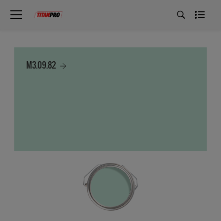
M3.09.82