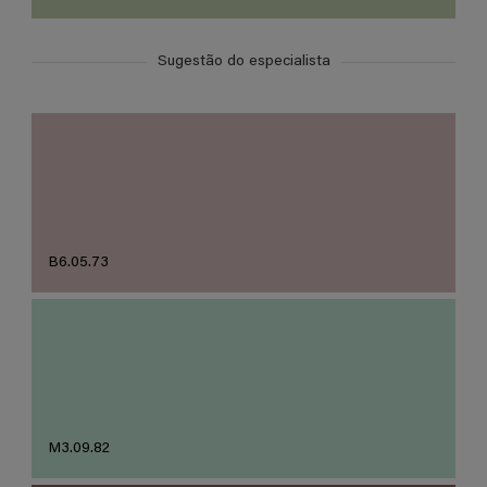
Sugestão do especialista
B6.05.73
M3.09.82