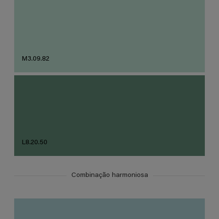
M3.09.82
L8.20.50
Combinação harmoniosa