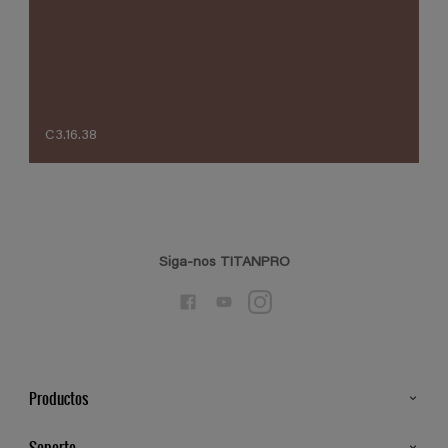
C3.16.38
Siga-nos TITANPRO
Productos
Todos os Produtos
Soporte