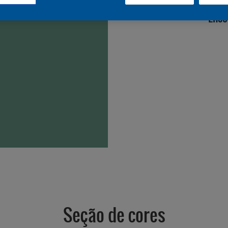
Enco
Seção de cores