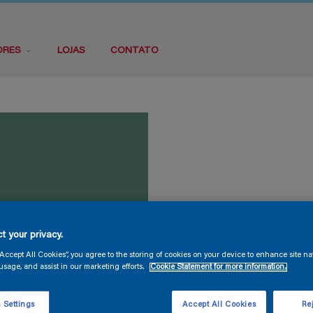
ORES
LOJAS
CONTATO
t your privacy.
“Accept All Cookies”, you agree to the storing of cookies on your device to enhance site na
usage, and assist in our marketing efforts.
Cookie Statement for more information.
 Settings
Accept All Cookies
Rej