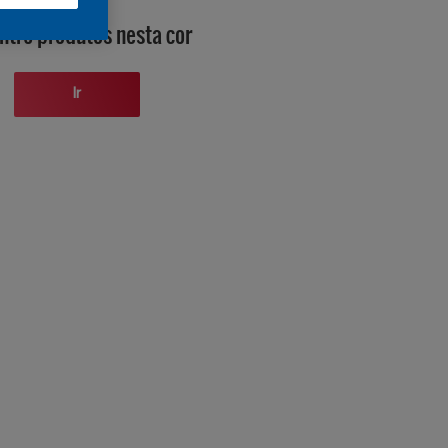
ntre produtos nesta cor
Ir