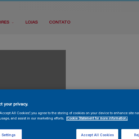
ORES
LOJAS
CONTATO
t your privacy.
“Accept All Cookies”, you agree to the storing of cookies on your device to enhance site na
usage, and assist in our marketing efforts.
Cookie Statement for more information.
 Settings
Accept All Cookies
Rej