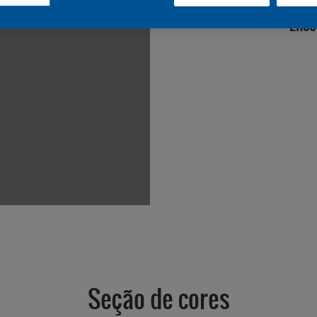
Enco
Seção de cores