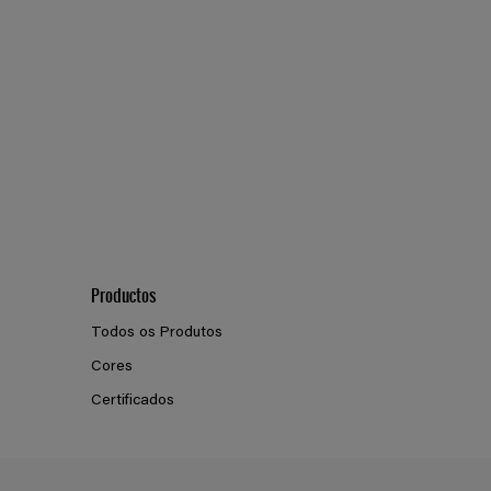
E8.58.54
Productos
Todos os Produtos
Cores
Certificados