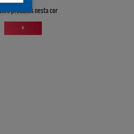
ntre produtos nesta cor
Ir