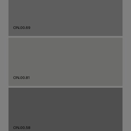
ON.00.69
ON.00.81
ON.00.58