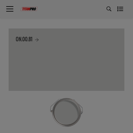
ON.00.81