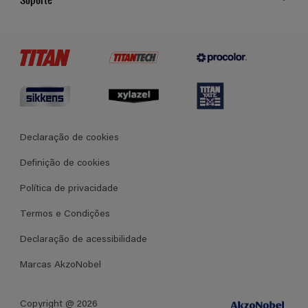
Cores
Contato
Certificados
Lojas
Termos e Condições Gerais de Venda
Declaração de cookies
Definição de cookies
Política de privacidade
Termos e Condições
Declaração de acessibilidade
Marcas AkzoNobel
Copyright @ 2026