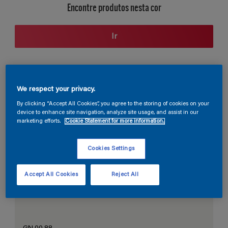
Encontre produtos nesta cor
Ir
Seção de cores
We respect your privacy.
By clicking “Accept All Cookies”, you agree to the storing of cookies on your
device to enhance site navigation, analyze site usage, and assist in our
marketing efforts.
Cookie Statement for more information.
O Branco Perfeito
Cookies Settings
Accept All Cookies
Reject All