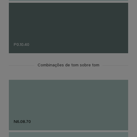
P0.10.40
Combinações de tom sobre tom
N6.08.70