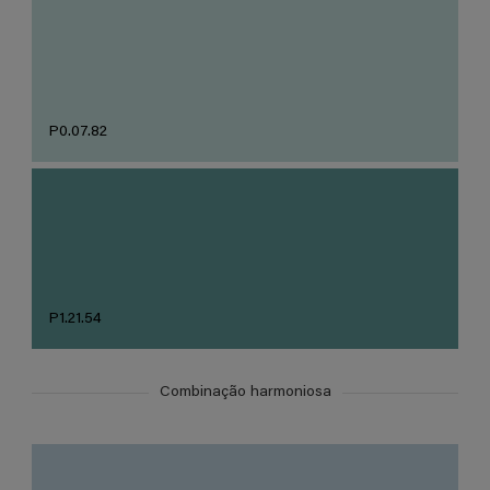
P0.07.82
P1.21.54
Combinação harmoniosa