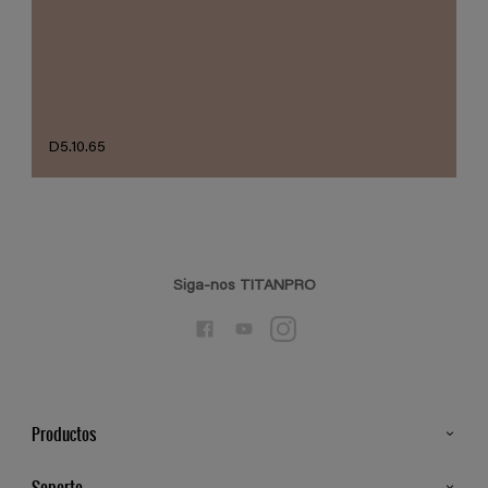
D5.10.65
Siga-nos TITANPRO
Productos
Todos os Produtos
Soporte