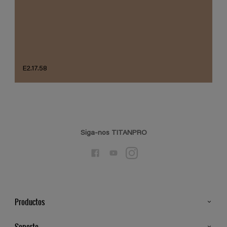
E2.17.58
Siga-nos TITANPRO
Productos
Todos os Produtos
Soporte