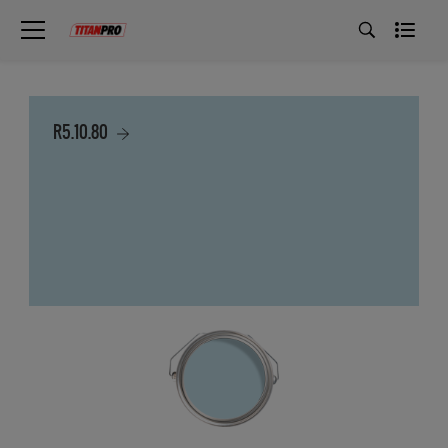
R5.10.80