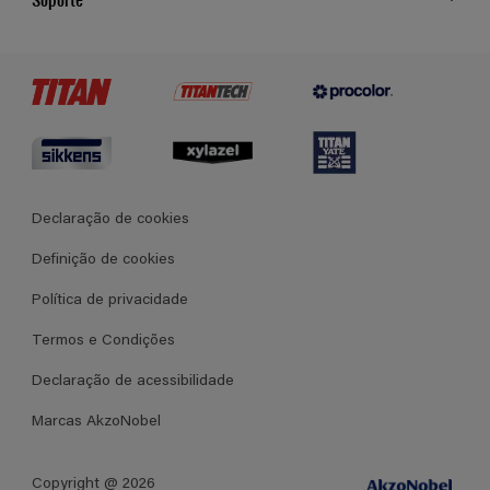
Cores
Contato
Certificados
Lojas
Termos e Condições Gerais de Venda
Declaração de cookies
Definição de cookies
Política de privacidade
Termos e Condições
Declaração de acessibilidade
Marcas AkzoNobel
Copyright @ 2026