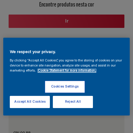
Encontre produtos nesta cor
Ir
Seção de cores
We respect your privacy.
By clicking “Accept All Cookies”, you agree to the storing of cookies on your
device to enhance site navigation, analyze site usage, and assist in our
marketing efforts.
Cookie Statement for more information.
O Branco Perfeito
Cookies Settings
Accept All Cookies
Reject All