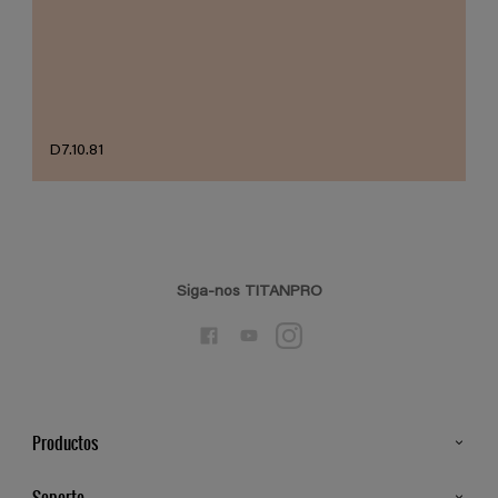
D7.10.81
Siga-nos TITANPRO
Productos
Todos os Produtos
Soporte