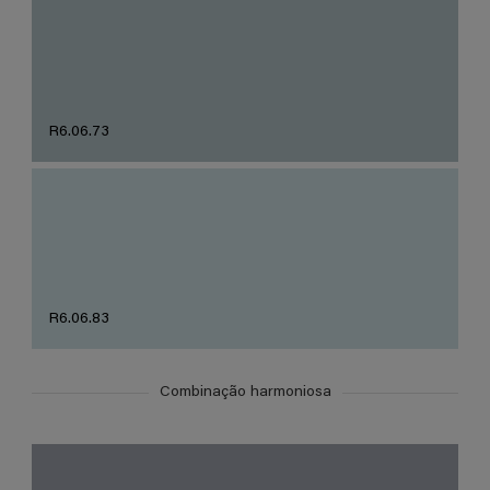
R6.06.73
R6.06.83
Combinação harmoniosa