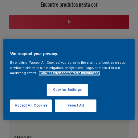
Encontre produtos nesta cor
Ir
Seção de cores
We respect your privacy.
By clicking “Accept All Cookies”, you agree to the storing of cookies on your
device to enhance site navigation, analyze site usage, and assist in our
marketing efforts.
Cookie Statement for more information.
O Branco Perfeito
Cookies Settings
Accept All Cookies
Reject All