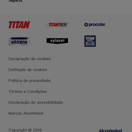
Cores
Contato
Certificados
Lojas
Termos e Condições Gerais de Venda
Declaração de cookies
Definição de cookies
Política de privacidade
Termos e Condições
Declaração de acessibilidade
Marcas AkzoNobel
Copyright @ 2026