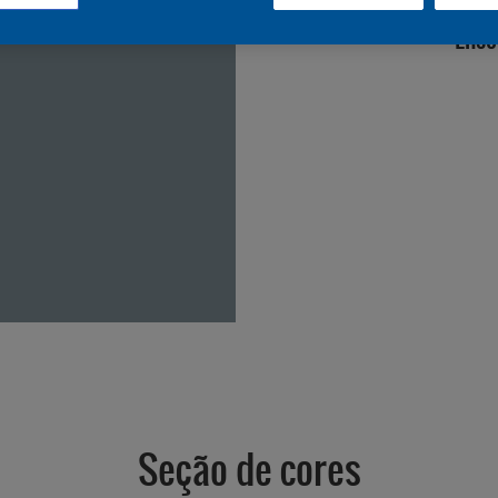
Enco
Seção de cores