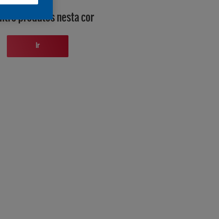
ntre produtos nesta cor
Ir