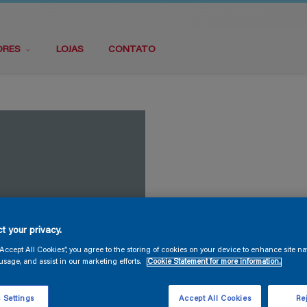
ORES
LOJAS
CONTATO
t your privacy.
“Accept All Cookies”, you agree to the storing of cookies on your device to enhance site na
usage, and assist in our marketing efforts.
Cookie Statement for more information.
 Settings
Accept All Cookies
Rej