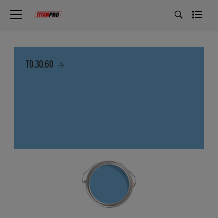
T0.30.60