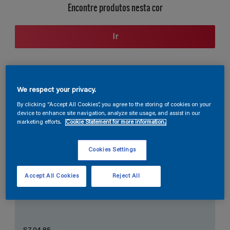
Encontre produtos nesta cor
Ir
Seção de cores
We respect your privacy.
By clicking “Accept All Cookies”, you agree to the storing of cookies on your
device to enhance site navigation, analyze site usage, and assist in our
marketing efforts.
Cookie Statement for more information.
O Branco Perfeito
Cookies Settings
Accept All Cookies
Reject All