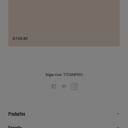
E7.05.82
Siga-nos TITANPRO
Productos
Todos os Produtos
Soporte