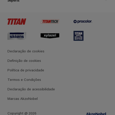
Cores
Contato
Certificados
Lojas
Termos e Condições Gerais de Venda
Declaração de cookies
Definição de cookies
Política de privacidade
Termos e Condições
Declaração de acessibilidade
Marcas AkzoNobel
Copyright @ 2026