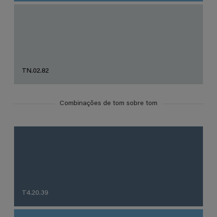
TN.02.82
Combinações de tom sobre tom
T4.20.39