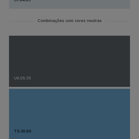
S7.04.85
Combinações com cores neutras
U0.05.35
T0.30.60